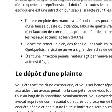
d’escroquerie soit répréhensible, il doit réunir toutes les co
escroquerie est une infraction punissable, si l’acte réunit les
l’auteur emploie des manœuvres frauduleuses pour t
d’une fausse qualité ou d’identité, l’abus de qualité vra
d’un faux bon de commandes pour acquérir des commis
les réseaux sociaux, et bien d’autres.
La victime remet un bien, des fonds ou des valeurs, ou 
Quelquefois, la victime arrive à signer des actes de d
Étant une infraction pénale, l’auteur agit par mauvaise 
acte est illégal.
Le dépôt d’une plainte
Vous êtes victime d’une escroquerie, et vous souhaitez répare
aux aides d’un avocat pénal. Il a la compétence de vous fo
tout au long de la procédure. Simultanément, vous devez dé
avocat auprès de commissariat ou auprès du procureur de l
enquête pénale et par la suite l’auteur l‘infraction sera pours