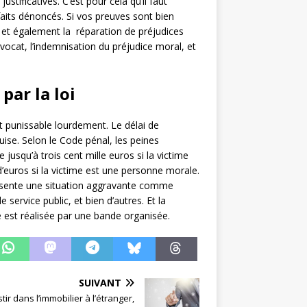
stificatives. C’est pour cela qu’il faut
 faits dénoncés. Si vos preuves sont bien
 et également la réparation de préjudices
ocat, l’indemnisation du préjudice moral, et
par la loi
 punissable lourdement. Le délai de
uise. Selon le Code pénal, les peines
usqu’à trois cent mille euros si la victime
’euros si la victime est une personne morale.
 présente une situation aggravante comme
service public, et bien d’autres. Et la
ie est réalisée par une bande organisée.
SUIVANT
tir dans l’immobilier à l’étranger,