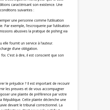
nditions caractérisant son existence. Une
 conditions suivantes :
remper une personne comme l’utilisation
ie. Par exemple, l’escroquerie par l’utilisation
sions abusives la pratique de pishing via
elle fournit un service à l’auteur.
écharge d’une obligation.
foi. C’est à dire, il est conscient que son
r le préjudice ? Il est important de recourir
urnir les preuves et de vous accompagner
poser une plainte de préférence par votre
a République. Cette plainte déclenche une
uivie devant le tribunal correctionnel. La