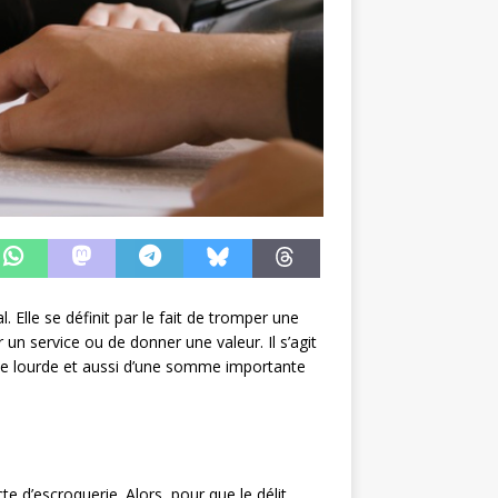
. Elle se définit par le fait de tromper une
un service ou de donner une valeur. Il s’agit
ale lourde et aussi d’une somme importante
e d’escroquerie. Alors, pour que le délit