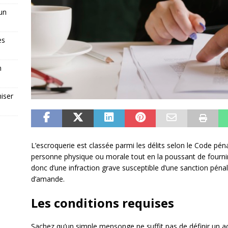
 un
es
n
iser
L’escroquerie est classée parmi les délits selon le Code pénal
personne physique ou morale tout en la poussant de fournir 
donc d’une infraction grave susceptible d’une sanction pén
d’amande.
Les conditions requises
Sachez qu’un simple mensonge ne suffit pas de définir un act