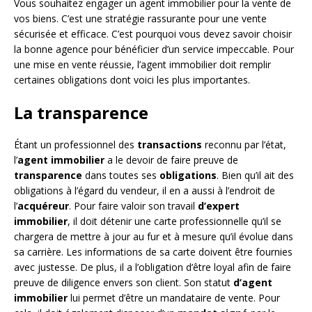
Vous souhaitez engager un agent immobilier pour la vente de
vos biens. C’est une stratégie rassurante pour une vente
sécurisée et efficace. C’est pourquoi vous devez savoir choisir
la bonne agence pour bénéficier d’un service impeccable. Pour
une mise en vente réussie, l’agent immobilier doit remplir
certaines obligations dont voici les plus importantes.
La transparence
Étant un professionnel des
transactions
reconnu par l’état,
l’
agent immobilier
a le devoir de faire preuve de
transparence
dans toutes ses
obligations
. Bien qu’il ait des
obligations à l’égard du vendeur, il en a aussi à l’endroit de
l’
acquéreur
. Pour faire valoir son travail
d’expert
immobilier
, il doit détenir une carte professionnelle qu’il se
chargera de mettre à jour au fur et à mesure qu’il évolue dans
sa carrière. Les informations de sa carte doivent être fournies
avec justesse. De plus, il a l’obligation d’être loyal afin de faire
preuve de diligence envers son client. Son statut
d’agent
immobilier
lui permet d’être un mandataire de vente. Pour