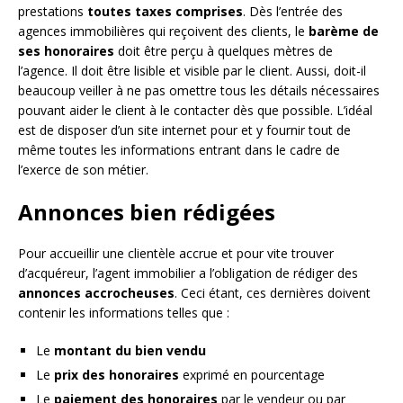
prestations
toutes taxes comprises
. Dès l’entrée des
agences immobilières qui reçoivent des clients, le
barème de
ses honoraires
doit être perçu à quelques mètres de
l’agence. Il doit être lisible et visible par le client. Aussi, doit-il
beaucoup veiller à ne pas omettre tous les détails nécessaires
pouvant aider le client à le contacter dès que possible. L’idéal
est de disposer d’un site internet pour et y fournir tout de
même toutes les informations entrant dans le cadre de
l’exerce de son métier.
Annonces bien rédigées
Pour accueillir une clientèle accrue et pour vite trouver
d’acquéreur, l’agent immobilier a l’obligation de rédiger des
annonces accrocheuses
. Ceci étant, ces dernières doivent
contenir les informations telles que :
Le
montant du bien vendu
Le
prix des honoraires
exprimé en pourcentage
Le
paiement des honoraires
par le vendeur ou par