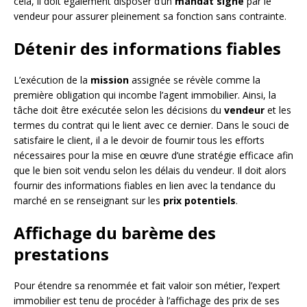
cela, il doit également disposer d’un
mandat signé
par le
vendeur pour assurer pleinement sa fonction sans contrainte.
Détenir des informations fiables
L’exécution de la
mission
assignée se révèle comme la
première obligation qui incombe l’agent immobilier. Ainsi, la
tâche doit être exécutée selon les décisions du
vendeur
et les
termes du contrat qui le lient avec ce dernier. Dans le souci de
satisfaire le client, il a le devoir de fournir tous les efforts
nécessaires pour la mise en œuvre d’une stratégie efficace afin
que le bien soit vendu selon les délais du vendeur. Il doit alors
fournir des informations fiables en lien avec la tendance du
marché en se renseignant sur les
prix potentiels
.
Affichage du barème des
prestations
Pour étendre sa renommée et fait valoir son métier, l’expert
immobilier est tenu de procéder à l’affichage des prix de ses