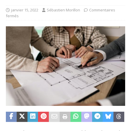
janvier 15, 2022
Sébastien Morillon
Commentaires
fermés