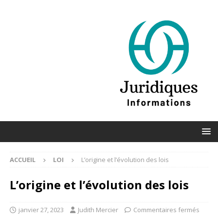
ACCUEIL
LOI
L’origine et l’évolution des lois
L’origine et l’évolution des lois
janvier 27, 2023
Judith Mercier
Commentaires fermés