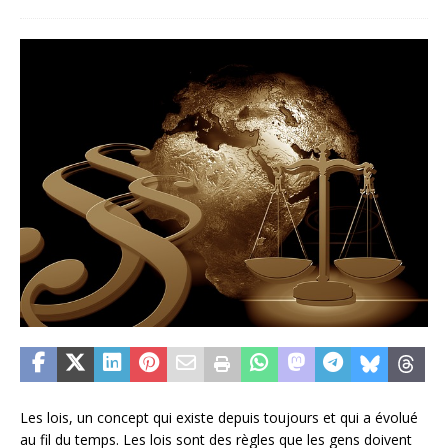
Les lois, un concept qui existe depuis toujours et qui a évolué
au fil du temps. Les lois sont des règles que les gens doivent