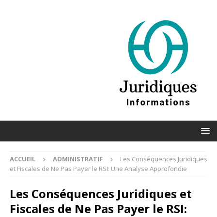
ACCUEIL
ADMINISTRATIF
Les Conséquences Juridiques
et Fiscales de Ne Pas Payer le RSI: Une Analyse Approfondie
Les Conséquences Juridiques et
Fiscales de Ne Pas Payer le RSI: