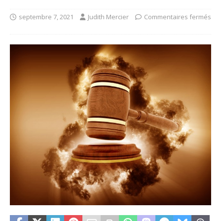
septembre 7, 2021
Judith Mercier
Commentaires fermés