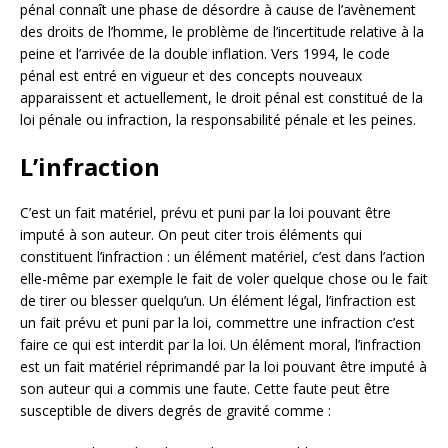
pénal connaît une phase de désordre à cause de l’avènement
des droits de l’homme, le problème de l’incertitude relative à la
peine et l’arrivée de la double inflation. Vers 1994, le code
pénal est entré en vigueur et des concepts nouveaux
apparaissent et actuellement, le droit pénal est constitué de la
loi pénale ou infraction, la responsabilité pénale et les peines.
L’infraction
C’est un fait matériel, prévu et puni par la loi pouvant être
imputé à son auteur. On peut citer trois éléments qui
constituent l’infraction : un élément matériel, c’est dans l’action
elle-même par exemple le fait de voler quelque chose ou le fait
de tirer ou blesser quelqu’un. Un élément légal, l’infraction est
un fait prévu et puni par la loi, commettre une infraction c’est
faire ce qui est interdit par la loi. Un élément moral, l’infraction
est un fait matériel réprimandé par la loi pouvant être imputé à
son auteur qui a commis une faute. Cette faute peut être
susceptible de divers degrés de gravité comme :