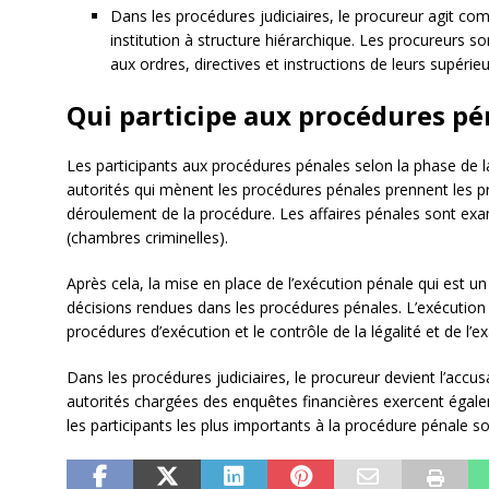
Dans les procédures judiciaires, le procureur agit c
institution à structure hiérarchique. Les procureurs 
aux ordres, directives et instructions de leurs supérieu
Qui participe aux procédures pé
Les participants aux procédures pénales selon la phase de l
autorités qui mènent les procédures pénales prennent les 
déroulement de la procédure. Les affaires pénales sont ex
(chambres criminelles).
Après cela, la mise en place de l’exécution pénale qui est u
décisions rendues dans les procédures pénales. L’exécution 
procédures d’exécution et le contrôle de la légalité et de l’e
Dans les procédures judiciaires, le procureur devient l’accusa
autorités chargées des enquêtes financières exercent égalem
les participants les plus importants à la procédure pénale son