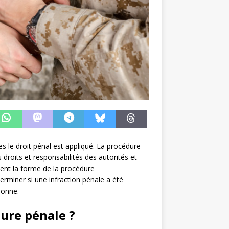
s le droit pénal est appliqué. La procédure
es droits et responsabilités des autorités et
ment la forme de la procédure
terminer si une infraction pénale a été
sonne.
ure pénale ?