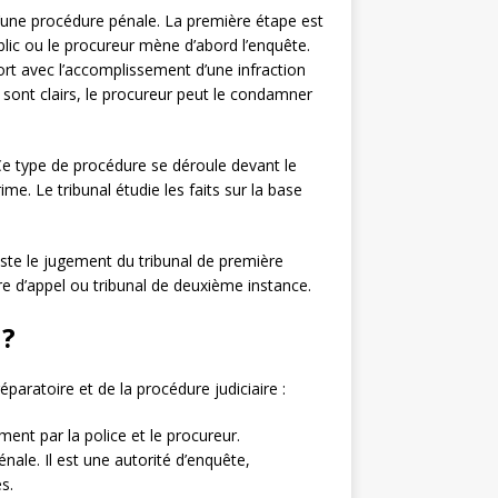
’une procédure pénale. La première étape est
blic ou le procureur mène d’abord l’enquête.
port avec l’accomplissement d’une infraction
its sont clairs, le procureur peut le condamner
Ce type de procédure se déroule devant le
me. Le tribunal étudie les faits sur la base
este le jugement du tribunal de première
e d’appel ou tribunal de deuxième instance.
 ?
aratoire et de la procédure judiciaire :
nt par la police et le procureur.
nale. Il est une autorité d’enquête,
s.