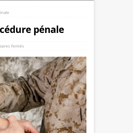
énale
océdure pénale
aires fermés