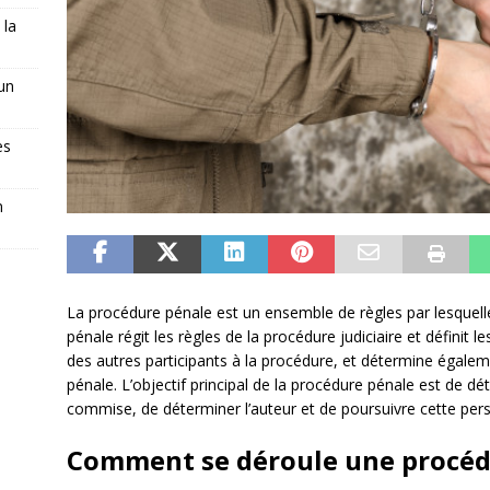
 la
 un
es
n
La procédure pénale est un ensemble de règles par lesquelle
pénale régit les règles de la procédure judiciaire et définit l
des autres participants à la procédure, et détermine égale
pénale. L’objectif principal de la procédure pénale est de dé
commise, de déterminer l’auteur et de poursuivre cette per
Comment se déroule une procéd