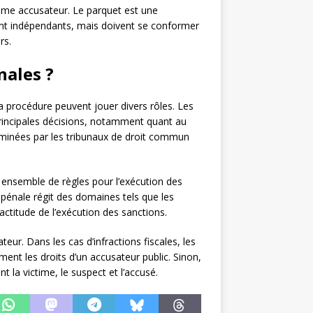
omme accusateur. Le parquet est une
sont indépendants, mais doivent se conformer
rs.
nales ?
a procédure peuvent jouer divers rôles. Les
principales décisions, notamment quant au
aminées par les tribunaux de droit commun
n ensemble de règles pour l’exécution des
pénale régit des domaines tels que les
xactitude de l’exécution des sanctions.
teur. Dans les cas d’infractions fiscales, les
ent les droits d’un accusateur public. Sinon,
t la victime, le suspect et l’accusé.