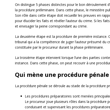
On distingue 5 phases distinctes pour le bon déroulement d
la procédure préliminaire. Dans cette phase, le ministère pu
Son rôle dans cette étape doit recueillir les preuves en rap
pour élucider les faits et révéler l’auteur du crime. Si les fa
et envisager la peine correspondant au crime.
La deuxième étape est la procédure de première instance. 
tribunal qui a la compétence de juger l’auteur présumé du cri
constituée par le procureur durant la phase préliminaire.
La troisième étape intervient lorsque l’une des parties cont
instance. Dans cette phase, on peut recourir à une procédur
Qui mène une procédure pénale
La procédure pénale se déroule au stade de la procédure prép
Les procédures préparatoires sont menées principaleme
Le procureur joue plusieurs rôles dans la procédure pé
conduisant et supervisant les procédures préparatoire