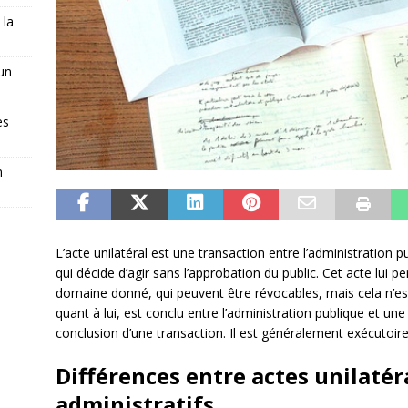
 la
 un
es
n
L’acte unilatéral est une transaction entre l’administration
qui décide d’agir sans l’approbation du public. Cet acte lui
domaine donné, qui peuvent être révocables, mais cela n’est 
quant à lui, est conclu entre l’administration publique et u
conclusion d’une transaction. Il est généralement exécutoire
Différences entre actes unilatér
administratifs