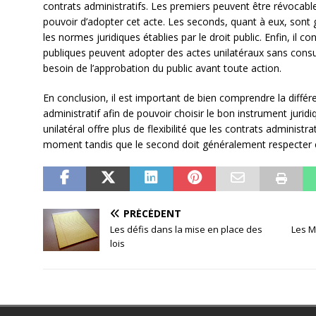
contrats administratifs. Les premiers peuvent être révocabl
pouvoir d’adopter cet acte. Les seconds, quant à eux, sont
les normes juridiques établies par le droit public. Enfin, il c
publiques peuvent adopter des actes unilatéraux sans consul
besoin de l’approbation du public avant toute action.
En conclusion, il est important de bien comprendre la différen
administratif afin de pouvoir choisir le bon instrument juridi
unilatéral offre plus de flexibilité que les contrats administra
moment tandis que le second doit généralement respecter c
PRÉCÉDENT
Les défis dans la mise en place des
Les M
lois