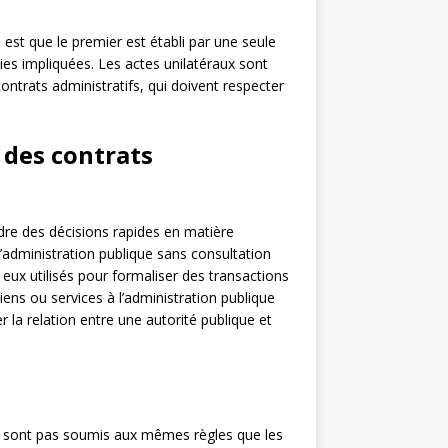
 est que le premier est établi par une seule
ties impliquées. Les actes unilatéraux sont
ntrats administratifs, qui doivent respecter
t des contrats
ndre des décisions rapides en matière
l’administration publique sans consultation
 eux utilisés pour formaliser des transactions
iens ou services à l’administration publique
r la relation entre une autorité publique et
ne sont pas soumis aux mêmes règles que les