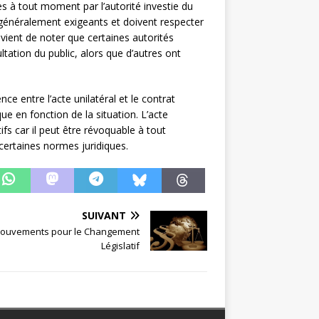
es à tout moment par l’autorité investie du
 généralement exigeants et doivent respecter
onvient de noter que certaines autorités
tation du public, alors que d’autres ont
ce entre l’acte unilatéral et le contrat
que en fonction de la situation. L’acte
tifs car il peut être révoquable à tout
ertaines normes juridiques.
SUIVANT
ouvements pour le Changement
Législatif