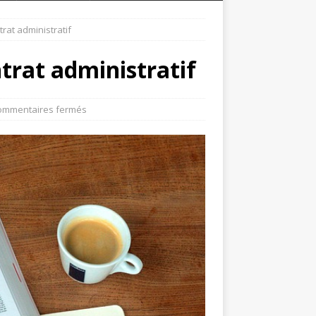
ntrat administratif
ntrat administratif
ommentaires fermés