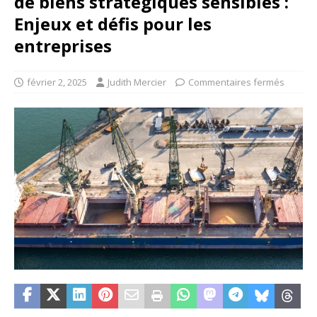
de biens stratégiques sensibles :
Enjeux et défis pour les
entreprises
février 2, 2025
Judith Mercier
Commentaires fermés