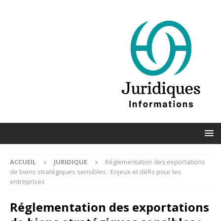
ACCUEIL
JURIDIQUE
Réglementation des exportations
de biens stratégiques sensibles : Enjeux et défis pour les
entreprises
Réglementation des exportations