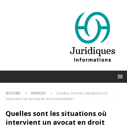
ACCUEIL
AVOCAT
Quelles sont les situations où
intervient un avocat en droit immobilier?
Quelles sont les situations où
intervient un avocat en droit