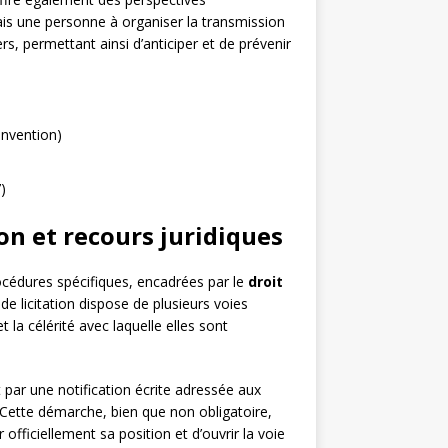
s une personne à organiser la transmission
ers, permettant ainsi d’anticiper et de prévenir
onvention)
)
on et recours juridiques
océdures spécifiques, encadrées par le
droit
e licitation dispose de plusieurs voies
t la célérité avec laquelle elles sont
par une notification écrite adressée aux
Cette démarche, bien que non obligatoire,
fficiellement sa position et d’ouvrir la voie