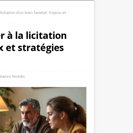
icitation d’un bien familial : Enjeux et
 à la licitation
x et stratégies
aires fermés