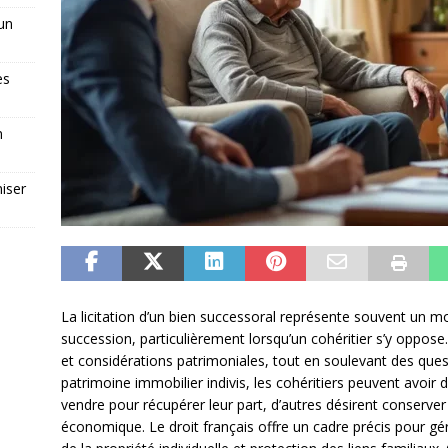
 un
es
n
iser
La licitation d’un bien successoral représente souvent un m
succession, particulièrement lorsqu’un cohéritier s’y oppose. 
et considérations patrimoniales, tout en soulevant des que
patrimoine immobilier indivis, les cohéritiers peuvent avoir d
vendre pour récupérer leur part, d’autres désirent conserver 
économique. Le droit français offre un cadre précis pour gér