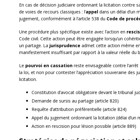
En cas de décision judiciaire ordonnant la licitation contre s
de voies de recours classiques : l’
appel
dans un délai d’un m
jugement, conformément à l’article 538 du
Code de procéd
Une procédure plus spécifique existe avec l’action en
rescis
Code civil. Cette action peut être engagée lorsqu’un cohériti
un partage. La
jurisprudence
admet cette action même en ca
manifestement insuffisant par rapport à la valeur réelle du b
Le
pourvoi en cassation
reste envisageable contre l’arrêt
la loi, et non pour contester l’appréciation souveraine des j
licitation.
Constitution d’avocat obligatoire devant le tribunal jud
Demande de sursis au partage (article 820)
Requête d’attribution préférentielle (article 824)
Appel du jugement ordonnant la licitation (délai d’un 
Action en rescision pour lésion possible (article 889)