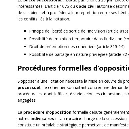
intéressantes. L’article 1075 du
Code civil
autorise désormai
de ses biens et à procéder à leur répartition entre ses hériti
les conflits liés à la licitation.
Principe de liberté de sortie de l’indivision (article 815)
Possibilité de maintien temporaire dans l’indivision (c
Droit de préemption des cohéritiers (article 815-14)
Possibilité de partage en nature privilégiée (article 827
Procédures formelles d’oppositi
S’opposer à une licitation nécessite la mise en œuvre de pr
processuel
. Le cohéritier souhaitant contrer une demande d
procédurales, dont l’efficacité varie selon les circonstances e
engagées.
La
procédure d’opposition
formelle débute généralement 
autres
indivisaires
et au
notaire
chargé de la succession. 
constitue un préalable stratégique permettant de manifester o