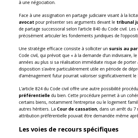
à une négociation.
Face à une assignation en partage judiciaire visant à la licita
avocat
pour présenter ses arguments devant le
tribunal j
de partage successoral selon l’article 840 du Code civil. Le
précisément articuler les fondements juridiques de l’opposit
Une stratégie efficace consiste à solliciter un
sursis au pa
Code civil, qui prévoit que « à la demande d’un indivisaire, 
années au plus si sa réalisation immédiate risque de porter at
disposition s’avère particulièrement utile en période de dép
d’aménagement futur pourrait valoriser significativement le 
L’article 824 du Code civil offre une autre possibilité procéd
préférentielle
du bien. Cette procédure permet à un cohériti
certains biens, notamment l’entreprise ou le logement fami
autres héritiers. La
Cour de cassation
, dans un arrêt du 7
attribution préférentielle pouvait être demandée même aprè
Les voies de recours spécifiques