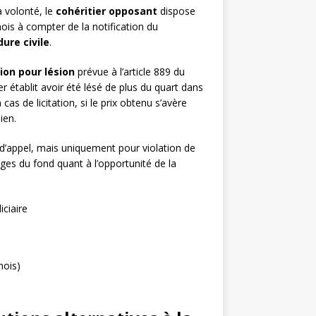
a volonté, le
cohéritier opposant
dispose
ois à compter de la notification du
ure civile
.
ion pour lésion
prévue à l’article 889 du
er établit avoir été lésé de plus du quart dans
s de licitation, si le prix obtenu s’avère
ien.
 d’appel, mais uniquement pour violation de
uges du fond quant à l’opportunité de la
iciaire
mois)