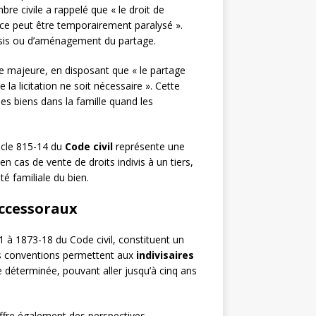
re civile a rappelé que « le droit de
ice peut être temporairement paralysé ».
sursis ou d’aménagement du partage.
e majeure, en disposant que « le partage
la licitation ne soit nécessaire ». Cette
es biens dans la famille quand les
ticle 815-14 du
Code civil
représente une
n cas de vente de droits indivis à un tiers,
ité familiale du bien.
uccessoraux
-1 à 1873-18 du Code civil, constituent un
 Ces conventions permettent aux
indivisaires
 déterminée, pouvant aller jusqu’à cinq ans
, offre également des perspectives