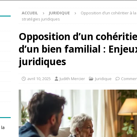
ACCUEIL
JURIDIQUE
Opposition d’un cohéritier à la l
stratégies juridiques
Opposition d’un cohéritier
d’un bien familial : Enjeu
juridiques
avril 10, 2025
Judith Mercier
Juridique
Comment
 la