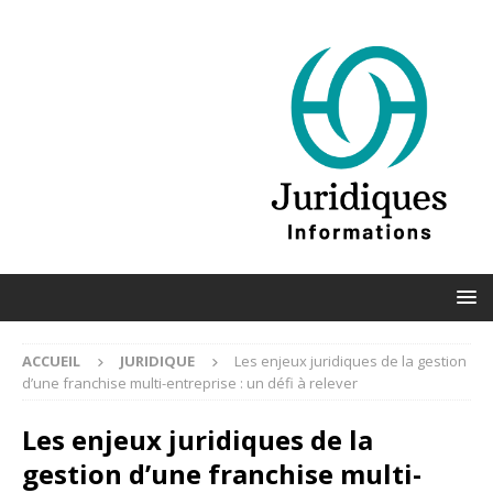
ACCUEIL
JURIDIQUE
Les enjeux juridiques de la gestion
d’une franchise multi-entreprise : un défi à relever
Les enjeux juridiques de la
gestion d’une franchise multi-