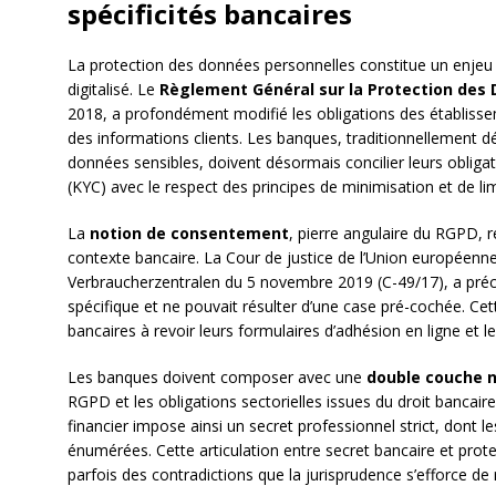
spécificités bancaires
La protection des données personnelles constitue un enjeu
digitalisé. Le
Règlement Général sur la Protection des
2018, a profondément modifié les obligations des établisse
des informations clients. Les banques, traditionnellement d
données sensibles, doivent désormais concilier leurs obliga
(KYC) avec le respect des principes de minimisation et de limi
La
notion de consentement
, pierre angulaire du RGPD, r
contexte bancaire. La Cour de justice de l’Union européen
Verbraucherzentralen du 5 novembre 2019 (C-49/17), a préc
spécifique et ne pouvait résulter d’une case pré-cochée. Cet
bancaires à revoir leurs formulaires d’adhésion en ligne et le
Les banques doivent composer avec une
double couche 
RGPD et les obligations sectorielles issues du droit bancaire
financier impose ainsi un secret professionnel strict, dont 
énumérées. Cette articulation entre secret bancaire et pro
parfois des contradictions que la jurisprudence s’efforce de