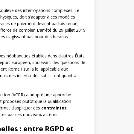
oulève des interrogations complexes. Le
physiques, doit s’adapter à ces modèles
ervices de paiement devient parfois ténue,
fforce de combler. L’arrêté du 29 juillet 2019
ques n’agissant pas pour des besoins
Des néobanques établies dans d’autres États
eport européen, soulevant des questions de
ent Rome I sur la loi applicable aux
mais des incertitudes subsistent quant à
solution (ACPR) a adopté une approche
t proposés plutôt que la qualification
permet d’appliquer des
contraintes
ntés par ces nouveaux acteurs.
elles : entre RGPD et