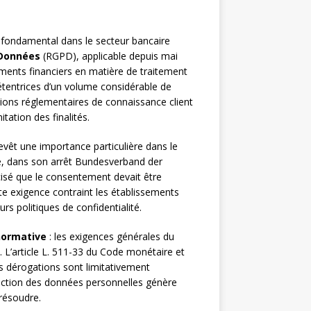
 fondamental dans le secteur bancaire
 Données
(RGPD), applicable depuis mai
ments financiers en matière de traitement
étentrices d’un volume considérable de
tions réglementaires de connaissance client
tation des finalités.
evêt une importance particulière dans le
ne, dans son arrêt Bundesverband der
isé que le consentement devait être
te exigence contraint les établissements
urs politiques de confidentialité.
normative
: les exigences générales du
. L’article L. 511-33 du Code monétaire et
les dérogations sont limitativement
tection des données personnelles génère
 résoudre.