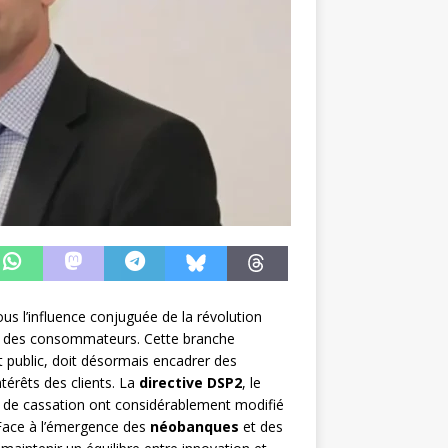
us l’influence conjuguée de la révolution
on des consommateurs. Cette branche
oit public, doit désormais encadrer des
térêts des clients. La
directive DSP2
, le
r de cassation ont considérablement modifié
 Face à l’émergence des
néobanques
et des