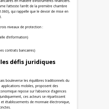
ancaires en matière d’instruments financiers.
me l’atteste l’arrêt de la première chambre
.060), qui rappelle que le devoir de mise en
t.
rois niveaux de protection :
elle d’information)
es contrats bancaires)
es défis juridiques
is bouleverse les équilibres traditionnels du
s applications mobiles, proposent des
 économique repose sur l’absence d’agences
 Juridiquement, ces acteurs se répartissent
t et établissements de monnaie électronique,
inctes.