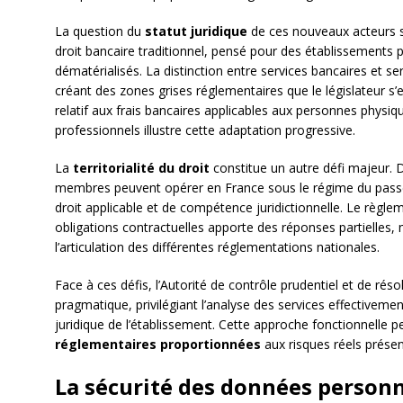
La question du
statut juridique
de ces nouveaux acteurs s
droit bancaire traditionnel, pensé pour des établissements 
dématérialisés. La distinction entre services bancaires et s
créant des zones grises réglementaires que le législateur s’e
relatif aux frais bancaires applicables aux personnes physi
professionnels illustre cette adaptation progressive.
La
territorialité du droit
constitue un autre défi majeur. 
membres peuvent opérer en France sous le régime du pass
droit applicable et de compétence juridictionnelle. Le règlem
obligations contractuelles apporte des réponses partielles, 
l’articulation des différentes réglementations nationales.
Face à ces défis, l’Autorité de contrôle prudentiel et de ré
pragmatique, privilégiant l’analyse des services effectivemen
juridique de l’établissement. Cette approche fonctionnelle 
réglementaires proportionnées
aux risques réels prése
La sécurité des données personn