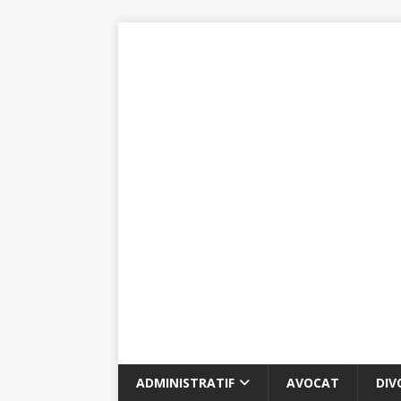
ADMINISTRATIF
AVOCAT
DIV