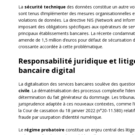
La
sécurité technique
des données constitue un autre vole
sont tenus d’implémenter des mesures organisationnelles et
violations de données. La directive NIS (Network and Inform
imposant des obligations spécifiques aux opérateurs de servi
principaux établissements bancaires. La récente condamnat
amende de 1,5 million d’euros pour défaut de sécurisation de
croissante accordée à cette problématique.
Responsabilité juridique et litig
bancaire digital
La digitalisation des services bancaires soulève des questi
civile
. La dématérialisation des processus complexifie l’identi
détermination du fait générateur du dommage. Les tribunau
jurisprudence adaptée à ces nouveaux contextes, comme l’il
la Cour de cassation du 18 janvier 2022 (n°20-11.580) relati
fraude par usurpation d’identité numérique.
Le
régime probatoire
constitue un enjeu central des litige