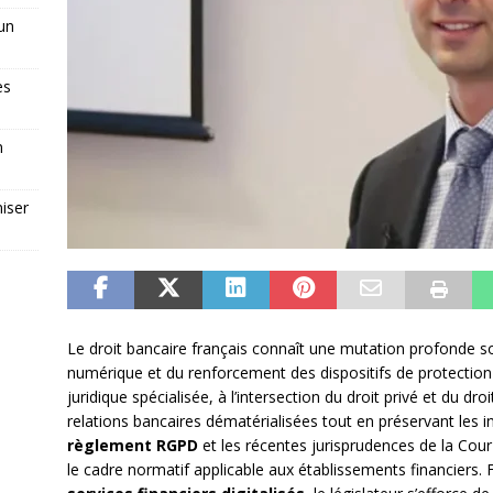
 un
es
n
iser
Le droit bancaire français connaît une mutation profonde so
numérique et du renforcement des dispositifs de protecti
juridique spécialisée, à l’intersection du droit privé et du dr
relations bancaires dématérialisées tout en préservant les in
règlement RGPD
et les récentes jurisprudences de la Cou
le cadre normatif applicable aux établissements financiers.