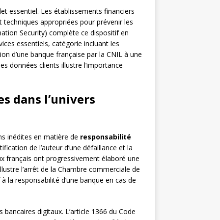
t essentiel. Les établissements financiers
 techniques appropriées pour prévenir les
ation Security) complète ce dispositif en
ces essentiels, catégorie incluant les
ion d’une banque française par la CNIL à une
s données clients illustre l’importance
es dans l’univers
ons inédites en matière de
responsabilité
fication de l’auteur d’une défaillance et la
x français ont progressivement élaboré une
lustre l’arrêt de la Chambre commerciale de
f à la responsabilité d’une banque en cas de
s bancaires digitaux. L’article 1366 du Code