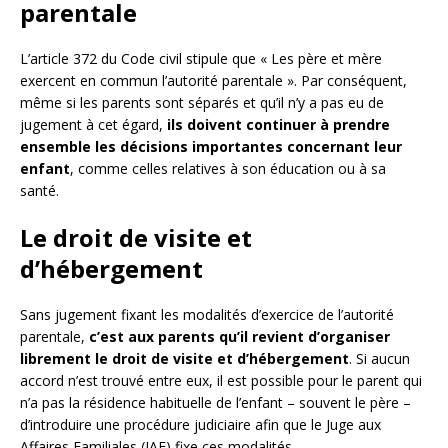
parentale
L’article 372 du Code civil stipule que « Les père et mère
exercent en commun l’autorité parentale ». Par conséquent,
même si les parents sont séparés et qu’il n’y a pas eu de
jugement à cet égard,
ils doivent continuer à prendre
ensemble les décisions importantes concernant leur
enfant
, comme celles relatives à son éducation ou à sa
santé.
Le droit de visite et
d’hébergement
Sans jugement fixant les modalités d’exercice de l’autorité
parentale,
c’est aux parents qu’il revient d’organiser
librement le droit de visite et d’hébergement
. Si aucun
accord n’est trouvé entre eux, il est possible pour le parent qui
n’a pas la résidence habituelle de l’enfant – souvent le père –
d’introduire une procédure judiciaire afin que le Juge aux
Affaires Familiales (JAF) fixe ces modalités.