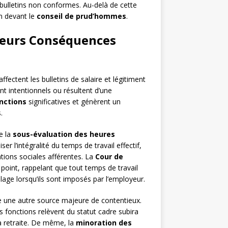
e bulletins non conformes. Au-delà de cette
on devant le
conseil de prud’hommes
.
 leurs Conséquences
affectent les bulletins de salaire et légitiment
t intentionnels ou résultent d’une
nctions
significatives et génèrent un
.
e la
sous-évaluation des heures
er l’intégralité du temps de travail effectif,
ations sociales afférentes. La
Cour de
point, rappelant que tout temps de travail
lage lorsqu’ils sont imposés par l’employeur.
 une autre source majeure de contentieux.
 fonctions relèvent du statut cadre subira
la retraite. De même, la
minoration des