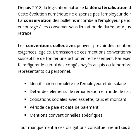
Depuis 2018, la législation autorise la
dématérialisation
d
Cette évolution numérique ne dispense pas l’employeur de r
La
conservation
des bulletins incombe à l’employeur pendan
encouragé à les conserver sans limitation de durée pour just
retraite.
Les
conventions collectives
peuvent prévoir des mentions
exigences légales. L’omission de ces mentions convention
susceptible de fonder une action en redressement. Par exe
faire figurer le cumul des congés payés acquis ou le nombre
représentants du personnel.
Identification complète de l’employeur et du salarié
Détail des éléments de rémunération et mode de calc
Cotisations sociales avec assiette, taux et montant
Période de paie et date de paiement
Mentions conventionnelles spécifiques
Tout manquement à ces obligations constitue une
infract