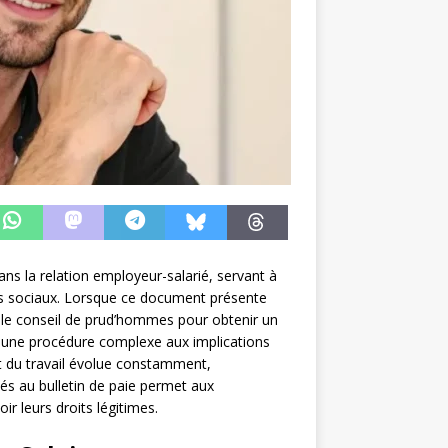
ns la relation employeur-salarié, servant à
its sociaux. Lorsque ce document présente
r le conseil de prud’hommes pour obtenir un
 une procédure complexe aux implications
it du travail évolue constamment,
s au bulletin de paie permet aux
oir leurs droits légitimes.