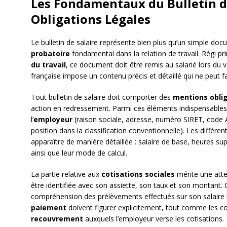
Les Fondamentaux du Bulletin de
Obligations Légales
Le bulletin de salaire représente bien plus qu’un simple docu
probatoire
fondamental dans la relation de travail. Régi pri
du travail
, ce document doit être remis au salarié lors du 
française impose un contenu précis et détaillé qui ne peut fa
Tout bulletin de salaire doit comporter des
mentions obli
action en redressement. Parmi ces éléments indispensables f
l’
employeur
(raison sociale, adresse, numéro SIRET, code
position dans la classification conventionnelle). Les différe
apparaître de manière détaillée : salaire de base, heures s
ainsi que leur mode de calcul.
La partie relative aux
cotisations sociales
mérite une atten
être identifiée avec son assiette, son taux et son montant. 
compréhension des prélèvements effectués sur son salaire 
paiement
doivent figurer explicitement, tout comme les 
recouvrement
auxquels l’employeur verse les cotisations.