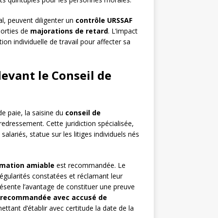
l, peuvent diligenter un
contrôle URSSAF
sorties de
majorations de retard
. L’impact
on individuelle de travail pour affecter sa
evant le Conseil de
de paie, la saisine du
conseil de
redressement. Cette juridiction spécialisée,
ariés, statue sur les litiges individuels nés
amation amiable
est recommandée. Le
régularités constatées et réclamant leur
 présente l’avantage de constituer une preuve
e recommandée avec accusé de
tant d’établir avec certitude la date de la