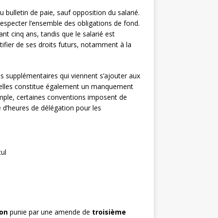
u bulletin de paie, sauf opposition du salarié.
especter l’ensemble des obligations de fond.
t cinq ans, tandis que le salarié est
ifier de ses droits futurs, notamment à la
 supplémentaires qui viennent s’ajouter aux
nelles constitue également un manquement
mple, certaines conventions imposent de
 d’heures de délégation pour les
ul
ion
punie par une amende de
troisième