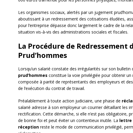
Les organismes sociaux, alertés par un jugement prud’homa
aboutissant à un redressement des cotisations éludées, as
pour l’entreprise dépasse donc largement le cadre de la relati
situation vis-à-vis des administrations sociales et fiscales.
La Procédure de Redressement d
Prud’hommes
Lorsqu’un salarié constate des irrégularités sur son bulletin 
prud’hommes
constitue la voie privilégiée pour obtenir un 
composée à parité de représentants des employeurs et des sal
de l’exécution du contrat de travail.
Préalablement à toute action judiciaire, une phase de
récl
salarié adresse à son employeur un courrier détaillant les ir
rectification. Cette démarche, si elle n’est pas obligatoire,
de bonne foi et peut éviter un contentieux inutile. La
lettr
réception
reste le mode de communication privilégié, permet