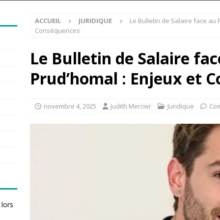
ACCUEIL
JURIDIQUE
Le Bulletin de Salaire face a
Conséquences
Le Bulletin de Salaire f
Prud’homal : Enjeux et 
novembre 4, 2025
Judith Mercier
Juridique
Com
 lors