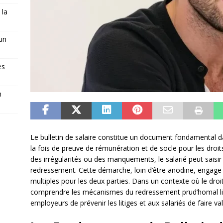
 la
 un
es
n
Le bulletin de salaire constitue un document fondamental da
la fois de preuve de rémunération et de socle pour les dro
des irrégularités ou des manquements, le salarié peut saisi
redressement. Cette démarche, loin d’être anodine, engage
multiples pour les deux parties. Dans un contexte où le dro
comprendre les mécanismes du redressement prud’homal lié
employeurs de prévenir les litiges et aux salariés de faire val