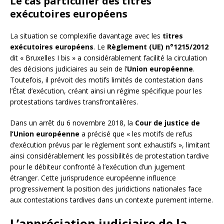
Le cas particulier des titres
exécutoires européens
La situation se complexifie davantage avec les
titres
exécutoires européens
. Le
Règlement (UE) n°1215/2012
dit « Bruxelles I bis » a considérablement facilité la circulation
des décisions judiciaires au sein de l’
Union européenne
.
Toutefois, il prévoit des motifs limités de contestation dans
l’État d’exécution, créant ainsi un régime spécifique pour les
protestations tardives transfrontalières.
Dans un arrêt du 6 novembre 2018, la
Cour de justice de
l’Union européenne
a précisé que « les motifs de refus
d’exécution prévus par le règlement sont exhaustifs », limitant
ainsi considérablement les possibilités de protestation tardive
pour le débiteur confronté à l’exécution d’un jugement
étranger. Cette jurisprudence européenne influence
progressivement la position des juridictions nationales face
aux contestations tardives dans un contexte purement interne.
L’appréciation judiciaire de la