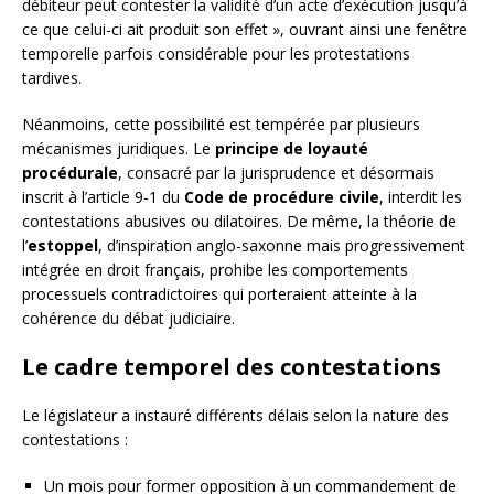
débiteur peut contester la validité d’un acte d’exécution jusqu’à
ce que celui-ci ait produit son effet », ouvrant ainsi une fenêtre
temporelle parfois considérable pour les protestations
tardives.
Néanmoins, cette possibilité est tempérée par plusieurs
mécanismes juridiques. Le
principe de loyauté
procédurale
, consacré par la jurisprudence et désormais
inscrit à l’article 9-1 du
Code de procédure civile
, interdit les
contestations abusives ou dilatoires. De même, la théorie de
l’
estoppel
, d’inspiration anglo-saxonne mais progressivement
intégrée en droit français, prohibe les comportements
processuels contradictoires qui porteraient atteinte à la
cohérence du débat judiciaire.
Le cadre temporel des contestations
Le législateur a instauré différents délais selon la nature des
contestations :
Un mois pour former opposition à un commandement de