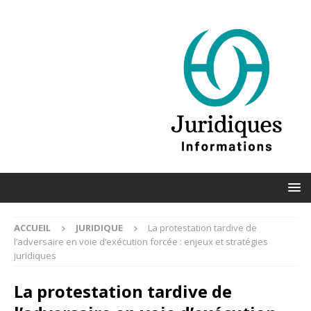
ACCUEIL
JURIDIQUE
La protestation tardive de
l’adversaire en voie d’exécution forcée : enjeux et stratégies
juridiques
La protestation tardive de