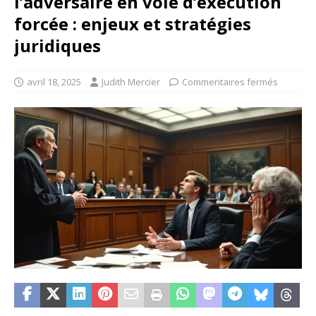
l’adversaire en voie d’exécution
forcée : enjeux et stratégies
juridiques
avril 18, 2025
Judith Mercier
Commentaires fermés