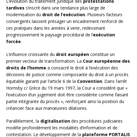
L’évolution du traitement juridique des
protestations
tardives
s’inscrit dans une tendance plus large de
modernisation du
droit de l’exécution
. Plusieurs facteurs
convergents laissent présager un encadrement renforcé de
ces pratiques dans les années à venir, redessinant
progressivement le paysage procédural de l’
exécution
forcée
.
L’influence croissante du
droit européen
constitue un
premier vecteur de transformation. La
Cour européenne des
droits de l’homme
a consacré le droit à l’exécution des
décisions de justice comme composante du droit à un procès
équitable garanti par l’article 6 de la
Convention
. Dans l’arrêt
Hornsby c/ Grèce du 19 mars 1997, la Cour a considéré que «
l’exécution d’un jugement doit être considérée comme faisant
partie intégrante du procès », renforçant ainsi la position du
créancier face aux manœuvres dilatoires.
Parallèlement, la
digitalisation
des procédures judiciaires
modifie profondément les modalités d’information et de
contestation. Le développement de la
plateforme PORTALIS