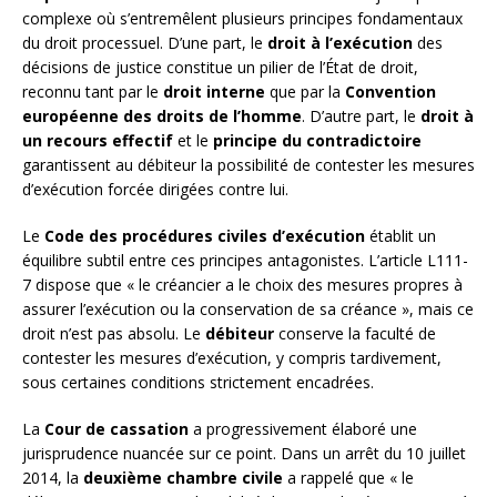
complexe où s’entremêlent plusieurs principes fondamentaux
du droit processuel. D’une part, le
droit à l’exécution
des
décisions de justice constitue un pilier de l’État de droit,
reconnu tant par le
droit interne
que par la
Convention
européenne des droits de l’homme
. D’autre part, le
droit à
un recours effectif
et le
principe du contradictoire
garantissent au débiteur la possibilité de contester les mesures
d’exécution forcée dirigées contre lui.
Le
Code des procédures civiles d’exécution
établit un
équilibre subtil entre ces principes antagonistes. L’article L111-
7 dispose que « le créancier a le choix des mesures propres à
assurer l’exécution ou la conservation de sa créance », mais ce
droit n’est pas absolu. Le
débiteur
conserve la faculté de
contester les mesures d’exécution, y compris tardivement,
sous certaines conditions strictement encadrées.
La
Cour de cassation
a progressivement élaboré une
jurisprudence nuancée sur ce point. Dans un arrêt du 10 juillet
2014, la
deuxième chambre civile
a rappelé que « le