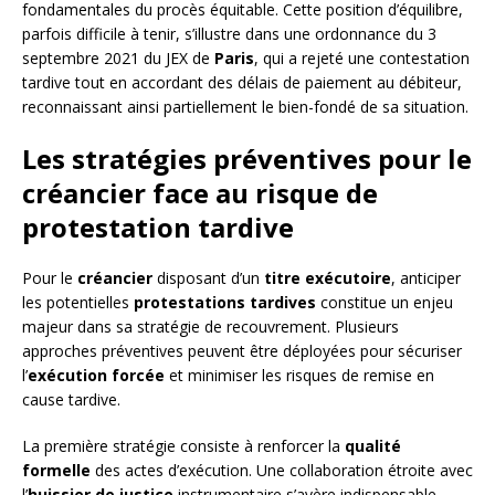
fondamentales du procès équitable. Cette position d’équilibre,
parfois difficile à tenir, s’illustre dans une ordonnance du 3
septembre 2021 du JEX de
Paris
, qui a rejeté une contestation
tardive tout en accordant des délais de paiement au débiteur,
reconnaissant ainsi partiellement le bien-fondé de sa situation.
Les stratégies préventives pour le
créancier face au risque de
protestation tardive
Pour le
créancier
disposant d’un
titre exécutoire
, anticiper
les potentielles
protestations tardives
constitue un enjeu
majeur dans sa stratégie de recouvrement. Plusieurs
approches préventives peuvent être déployées pour sécuriser
l’
exécution forcée
et minimiser les risques de remise en
cause tardive.
La première stratégie consiste à renforcer la
qualité
formelle
des actes d’exécution. Une collaboration étroite avec
l’
huissier de justice
instrumentaire s’avère indispensable