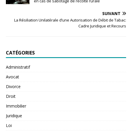
en cas de sabotage de récolte rurale
SUIVANT
La Résiliation Unilatérale d’une Autorisation de Débit de Tabac:
Cadre Juridique et Recours
CATÉGORIES
Administratif
Avocat
Divorce
Droit
Immobilier
Juridique
Loi