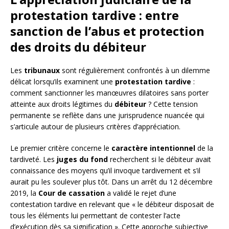
protestation tardive : entre
sanction de l’abus et protection
des droits du débiteur
Les
tribunaux
sont régulièrement confrontés à un dilemme
délicat lorsqu’ils examinent une
protestation tardive
:
comment sanctionner les manœuvres dilatoires sans porter
atteinte aux droits légitimes du
débiteur
? Cette tension
permanente se reflète dans une jurisprudence nuancée qui
s’articule autour de plusieurs critères d’appréciation.
Le premier critère concerne le
caractère intentionnel
de la
tardiveté. Les
juges du fond
recherchent si le débiteur avait
connaissance des moyens qu’il invoque tardivement et s’il
aurait pu les soulever plus tôt. Dans un arrêt du 12 décembre
2019, la
Cour de cassation
a validé le rejet d’une
contestation tardive en relevant que « le débiteur disposait de
tous les éléments lui permettant de contester l’acte
d’exécution dès sa signification ». Cette approche subjective