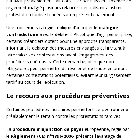
qui avait préalablement fait constater par huissier l’absence de
règlement malgré plusieurs relances, neutralisant ainsi une
protestation tardive fondée sur un prétendu paiement.
Une troisième stratégie implique d’anticiper le
dialogue
contradictoire
avec le débiteur. Plutôt que d’agir par surprise,
certains créanciers optent pour une approche transparente,
informant le débiteur des mesures envisagées et l’invitant à
faire valoir ses contestations avant l’engagement des
procédures coûteuses. Cette démarche, bien que non
obligatoire, peut permettre de révéler et de traiter en amont
certaines contestations potentielles, évitant leur surgissement
tardif au cours de l’exécution.
Le recours aux procédures préventives
Certaines procédures judiciaires permettent de « verrouiller »
préalablement le terrain contre les protestations tardives :
La
procédure d’injonction de payer
européenne, régie par
le
Règlement (CE) n°1896/2006
, présente l’avantage de