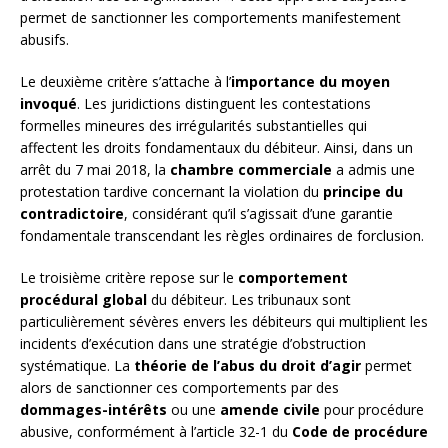
permet de sanctionner les comportements manifestement
abusifs.
Le deuxième critère s’attache à l’
importance du moyen
invoqué
. Les juridictions distinguent les contestations
formelles mineures des irrégularités substantielles qui
affectent les droits fondamentaux du débiteur. Ainsi, dans un
arrêt du 7 mai 2018, la
chambre commerciale
a admis une
protestation tardive concernant la violation du
principe du
contradictoire
, considérant qu’il s’agissait d’une garantie
fondamentale transcendant les règles ordinaires de forclusion.
Le troisième critère repose sur le
comportement
procédural global
du débiteur. Les tribunaux sont
particulièrement sévères envers les débiteurs qui multiplient les
incidents d’exécution dans une stratégie d’obstruction
systématique. La
théorie de l’abus du droit d’agir
permet
alors de sanctionner ces comportements par des
dommages-intérêts
ou une
amende civile
pour procédure
abusive, conformément à l’article 32-1 du
Code de procédure