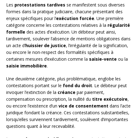
Les
protestations tardives
se manifestent sous diverses
formes dans la pratique judiciaire, chacune présentant des
enjeux spécifiques pour l’
exécution forcée
. Une première
catégorie concerne les contestations relatives à la
régularité
formelle
des actes d’exécution. Un débiteur peut ainsi,
tardivement, soulever l’absence de mentions obligatoires dans
un acte d’
huissier de justice
, l’irrégularité de la signification,
ou encore le non-respect des formalités spécifiques à
certaines mesures d’exécution comme la
saisie-vente
ou la
saisie immobilière
.
Une deuxième catégorie, plus problématique, englobe les
contestations portant sur le
fond du droit
. Le débiteur peut
invoquer l’extinction de la
créance
par paiement,
compensation ou prescription, la nullité du
titre exécutoire
,
ou encore l’existence d’un
vice de consentement
dans l’acte
juridique fondant la créance. Ces contestations substantielles,
lorsqu’elles surviennent tardivement, soulèvent d’importantes
questions quant à leur recevabilité.