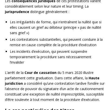
Les
conséquences juridiques
de ces protestations varient
considérablement selon leur nature et leur timing. La
jurisprudence
distingue généralement :
Les irrégularités de forme, qui n’entraînent la nullité que si
elles causent un grief au débiteur (principe « pas de nullité
sans grief »)
Les contestations substantielles, qui peuvent conduire à la
remise en cause complète de la procédure d’exécution
Les incidents d’exécution, qui peuvent suspendre
temporairement la procédure sans nécessairement
l’invalider
L’arrêt de la
Cour de cassation
du 5 mars 2020 illustre
parfaitement cette graduation. Dans cette affaire, la
Haute
juridiction
a considéré qu’une contestation tardive fondée sur
l’absence de pouvoir du signataire d’un acte de cautionnement
constituait une exception de nullité imprescriptible, susceptible
d’être soulevée à tout moment de la procédure d’exécution.