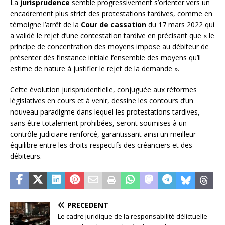
La
jurisprudence
semble progressivement s’orienter vers un
encadrement plus strict des protestations tardives, comme en
témoigne l’arrêt de la
Cour de cassation
du 17 mars 2022 qui
a validé le rejet d’une contestation tardive en précisant que « le
principe de concentration des moyens impose au débiteur de
présenter dès l’instance initiale l’ensemble des moyens qu’il
estime de nature à justifier le rejet de la demande ».
Cette évolution jurisprudentielle, conjuguée aux réformes
législatives en cours et à venir, dessine les contours d’un
nouveau paradigme dans lequel les protestations tardives,
sans être totalement prohibées, seront soumises à un
contrôle judiciaire renforcé, garantissant ainsi un meilleur
équilibre entre les droits respectifs des créanciers et des
débiteurs.
PRÉCÉDENT
Le cadre juridique de la responsabilité délictuelle