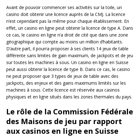
Avant de pouvoir commencer ses activités sur la toile, un
casino doit obtenir une licence auprès de la CMJ. La licence
n’est cependant pas la même pour chaque établissement. En
effet, un casino en ligne peut obtenir la licence de type A. Dans
ce cas, le casino en ligne n’a droit de cité que dans une zone
géographique qui compte au moins un million d’habitants.
D’autre part, il pourra proposer à ses clients 14 jeux de table
différente sans limites de gain maximum, de jackpots et de jeu
sur toutes les machines à sous. Un casino en ligne en Suisse
peut aussi obtenir la licence de type B. Dans ce cas, le casino
ne peut proposer que 3 types de jeux de table avec des
jackpots, des enjeux et des gains maximums limités sur les
machines à sous. Cette licence est réservée aux casinos
physiques et en ligne situés dans les zones thermales du pays.
Le rôle de la Commission Fédérale
des Maisons de jeu par rapport
aux casinos en ligne en Suisse