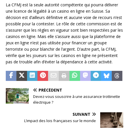
La CFMJ est la seule autorité compétente qui pourra délivrer
une licence de légalité à un casino en ligne en Suisse. Sa
décision est d’ailleurs définitive et aucune voie de recours n’est
possible pour la contester. Le rôle de cette commission est de
s’assurer que les règles en vigueur sont bien respectées par les
casinos en ligne. Mais elle s’assure aussi que la plateforme de
jeux en ligne n’est pas utilisée pour financer un groupe
terroriste ou pour blanchir de l’argent. D’autre part, la CFMJ,
vérifie que les joueurs sur les casinos en ligne ne présentent
pas de trouble afin d’éviter la dépendance à cette activité.
PRÉCÉDENT
Devez-vous souscrire à une assurance trottinette
électrique ?
SUIVANT
L’impact des lois françaises sur le monde