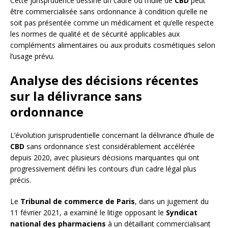
Cette jurisprudence dessine un cadre où l’huile de
CBD
peut
être commercialisée sans ordonnance à condition qu’elle ne
soit pas présentée comme un médicament et qu’elle respecte
les normes de qualité et de sécurité applicables aux
compléments alimentaires ou aux produits cosmétiques selon
l’usage prévu.
Analyse des décisions récentes
sur la délivrance sans
ordonnance
L’évolution jurisprudentielle concernant la délivrance d’huile de
CBD
sans ordonnance s’est considérablement accélérée
depuis 2020, avec plusieurs décisions marquantes qui ont
progressivement défini les contours d’un cadre légal plus
précis.
Le
Tribunal de commerce de Paris
, dans un jugement du
11 février 2021, a examiné le litige opposant le
Syndicat
national des pharmaciens
à un détaillant commercialisant