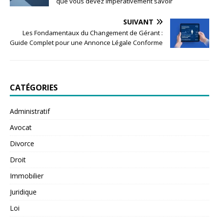
que vous devez impérativement savoir
SUIVANT
Les Fondamentaux du Changement de Gérant :
Guide Complet pour une Annonce Légale Conforme
CATÉGORIES
Administratif
Avocat
Divorce
Droit
Immobilier
Juridique
Loi