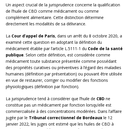
Un aspect crucial de la jurisprudence concerne la qualification
de l’huile de CBD comme médicament ou comme
complément alimentaire. Cette distinction détermine
directement les modalités de sa délivrance.
La
Cour d’appel de Paris
, dans un arrêt du 8 octobre 2020, a
examiné cette question en adoptant la définition du
médicament établie par l’article L.5111-1 du
Code de la santé
publique
. Selon cette définition, est considérée comme
médicament toute substance présentée comme possédant
des propriétés curatives ou préventives à l’égard des maladies
humaines (définition par présentation) ou pouvant être utilisée
en vue de restaurer, corriger ou modifier des fonctions
physiologiques (définition par fonction).
La jurisprudence tend à considérer que l’huile de
CBD
ne
constitue pas un médicament par fonction lorsqu’elle est
commercialisée à des concentrations modérées. Dans l’affaire
jugée par le
Tribunal correctionnel de Bordeaux
le 12
janvier 2022, les juges ont estimé que les huiles de CBD à