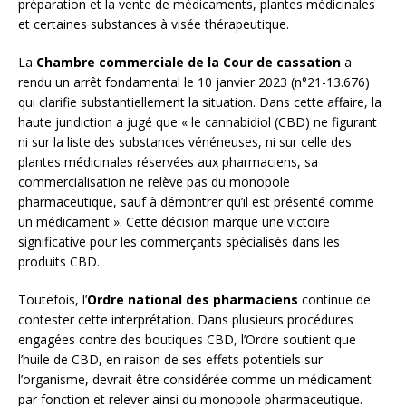
préparation et la vente de médicaments, plantes médicinales
et certaines substances à visée thérapeutique.
La
Chambre commerciale de la Cour de cassation
a
rendu un arrêt fondamental le 10 janvier 2023 (n°21-13.676)
qui clarifie substantiellement la situation. Dans cette affaire, la
haute juridiction a jugé que « le cannabidiol (CBD) ne figurant
ni sur la liste des substances vénéneuses, ni sur celle des
plantes médicinales réservées aux pharmaciens, sa
commercialisation ne relève pas du monopole
pharmaceutique, sauf à démontrer qu’il est présenté comme
un médicament ». Cette décision marque une victoire
significative pour les commerçants spécialisés dans les
produits CBD.
Toutefois, l’
Ordre national des pharmaciens
continue de
contester cette interprétation. Dans plusieurs procédures
engagées contre des boutiques CBD, l’Ordre soutient que
l’huile de CBD, en raison de ses effets potentiels sur
l’organisme, devrait être considérée comme un médicament
par fonction et relever ainsi du monopole pharmaceutique.