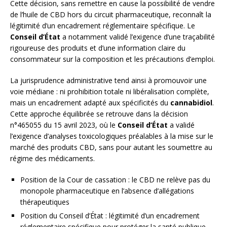
Cette décision, sans remettre en cause la possibilité de vendre
de l’huile de CBD hors du circuit pharmaceutique, reconnaît la
légitimité d’un encadrement réglementaire spécifique. Le
Conseil d’État
a notamment validé l’exigence d’une traçabilité
rigoureuse des produits et d’une information claire du
consommateur sur la composition et les précautions d’emploi.
La jurisprudence administrative tend ainsi à promouvoir une
voie médiane : ni prohibition totale ni libéralisation complète,
mais un encadrement adapté aux spécificités du
cannabidiol
.
Cette approche équilibrée se retrouve dans la décision
n°465055 du 15 avril 2023, où le
Conseil d’État
a validé
l’exigence d’analyses toxicologiques préalables à la mise sur le
marché des produits CBD, sans pour autant les soumettre au
régime des médicaments.
Position de la Cour de cassation : le CBD ne relève pas du
monopole pharmaceutique en l’absence d’allégations
thérapeutiques
Position du Conseil d’État : légitimité d’un encadrement
réglementaire spécifique pour protéger la santé publique