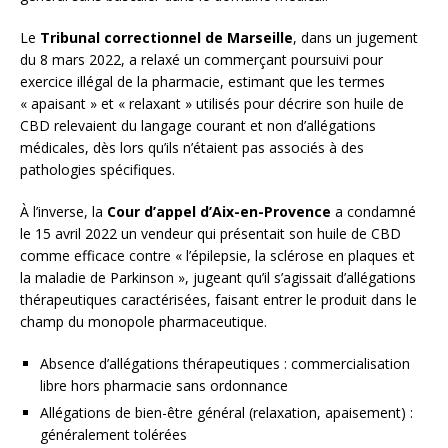
Le
Tribunal correctionnel de Marseille
, dans un jugement
du 8 mars 2022, a relaxé un commerçant poursuivi pour
exercice illégal de la pharmacie, estimant que les termes
« apaisant » et « relaxant » utilisés pour décrire son huile de
CBD relevaient du langage courant et non d’allégations
médicales, dès lors qu’ils n’étaient pas associés à des
pathologies spécifiques.
À l’inverse, la
Cour d’appel d’Aix-en-Provence
a condamné
le 15 avril 2022 un vendeur qui présentait son huile de CBD
comme efficace contre « l’épilepsie, la sclérose en plaques et
la maladie de Parkinson », jugeant qu’il s’agissait d’allégations
thérapeutiques caractérisées, faisant entrer le produit dans le
champ du monopole pharmaceutique.
Absence d’allégations thérapeutiques : commercialisation
libre hors pharmacie sans ordonnance
Allégations de bien-être général (relaxation, apaisement) :
généralement tolérées