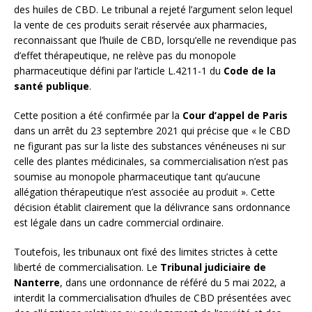
des huiles de CBD. Le tribunal a rejeté l’argument selon lequel
la vente de ces produits serait réservée aux pharmacies,
reconnaissant que l’huile de CBD, lorsqu’elle ne revendique pas
d’effet thérapeutique, ne relève pas du monopole
pharmaceutique défini par l’article L.4211-1 du
Code de la
santé publique
.
Cette position a été confirmée par la
Cour d’appel de Paris
dans un arrêt du 23 septembre 2021 qui précise que « le CBD
ne figurant pas sur la liste des substances vénéneuses ni sur
celle des plantes médicinales, sa commercialisation n’est pas
soumise au monopole pharmaceutique tant qu’aucune
allégation thérapeutique n’est associée au produit ». Cette
décision établit clairement que la délivrance sans ordonnance
est légale dans un cadre commercial ordinaire.
Toutefois, les tribunaux ont fixé des limites strictes à cette
liberté de commercialisation. Le
Tribunal judiciaire de
Nanterre
, dans une ordonnance de référé du 5 mai 2022, a
interdit la commercialisation d’huiles de CBD présentées avec