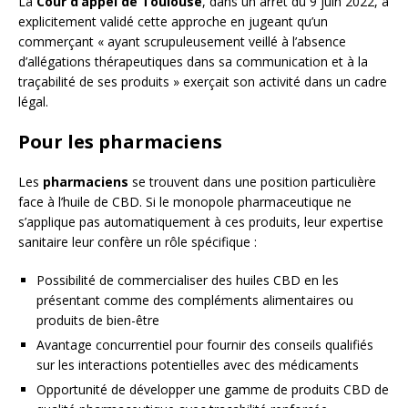
La
Cour d’appel de Toulouse
, dans un arrêt du 9 juin 2022, a
explicitement validé cette approche en jugeant qu’un
commerçant « ayant scrupuleusement veillé à l’absence
d’allégations thérapeutiques dans sa communication et à la
traçabilité de ses produits » exerçait son activité dans un cadre
légal.
Pour les pharmaciens
Les
pharmaciens
se trouvent dans une position particulière
face à l’huile de CBD. Si le monopole pharmaceutique ne
s’applique pas automatiquement à ces produits, leur expertise
sanitaire leur confère un rôle spécifique :
Possibilité de commercialiser des huiles CBD en les
présentant comme des compléments alimentaires ou
produits de bien-être
Avantage concurrentiel pour fournir des conseils qualifiés
sur les interactions potentielles avec des médicaments
Opportunité de développer une gamme de produits CBD de