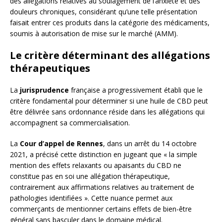
des allégations relatives au soulagement de l’anxiété et des
douleurs chroniques, considérant qu’une telle présentation
faisait entrer ces produits dans la catégorie des médicaments,
soumis à autorisation de mise sur le marché (AMM).
Le critère déterminant des allégations
thérapeutiques
La
jurisprudence
française a progressivement établi que le
critère fondamental pour déterminer si une huile de CBD peut
être délivrée sans ordonnance réside dans les allégations qui
accompagnent sa commercialisation.
La
Cour d’appel de Rennes
, dans un arrêt du 14 octobre
2021, a précisé cette distinction en jugeant que « la simple
mention des effets relaxants ou apaisants du CBD ne
constitue pas en soi une allégation thérapeutique,
contrairement aux affirmations relatives au traitement de
pathologies identifiées ». Cette nuance permet aux
commerçants de mentionner certains effets de bien-être
général sans basculer dans le domaine médical.