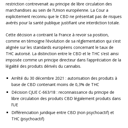
restriction contrevenait au principe de libre circulation des
marchandises au sein de l’Union européenne. La Cour a
explicitement reconnu que le CBD ne présentait pas de risques
avérés pour la santé publique justifiant une interdiction totale.
Cette décision a contraint la France à revoir sa position,
comme en témoigne l’évolution de sa réglementation qui s’est
alignée sur les standards européens concernant le taux de
THC autorisé. La distinction entre le CBD et le THC s’est ainsi
imposée comme un principe directeur dans l’appréciation de la
légalité des produits dérivés du cannabis.
Arrêté du 30 décembre 2021 : autorisation des produits à
base de CBD contenant moins de 0,3% de THC
Décision CJUE C-663/18 : reconnaissance du principe de
libre circulation des produits CBD légalement produits dans
l’UE
Différenciation juridique entre CBD (non psychoactif) et
THC (psychoactif)