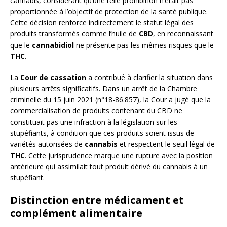
cannabis, considérant qu’une telle prohibition n’était pas
proportionnée à l’objectif de protection de la santé publique.
Cette décision renforce indirectement le statut légal des
produits transformés comme l’huile de
CBD
, en reconnaissant
que le
cannabidiol
ne présente pas les mêmes risques que le
THC
.
La
Cour de cassation
a contribué à clarifier la situation dans
plusieurs arrêts significatifs. Dans un arrêt de la Chambre
criminelle du 15 juin 2021 (n°18-86.857), la Cour a jugé que la
commercialisation de produits contenant du CBD ne
constituait pas une infraction à la législation sur les
stupéfiants, à condition que ces produits soient issus de
variétés autorisées de
cannabis
et respectent le seuil légal de
THC
. Cette jurisprudence marque une rupture avec la position
antérieure qui assimilait tout produit dérivé du cannabis à un
stupéfiant.
Distinction entre médicament et
complément alimentaire