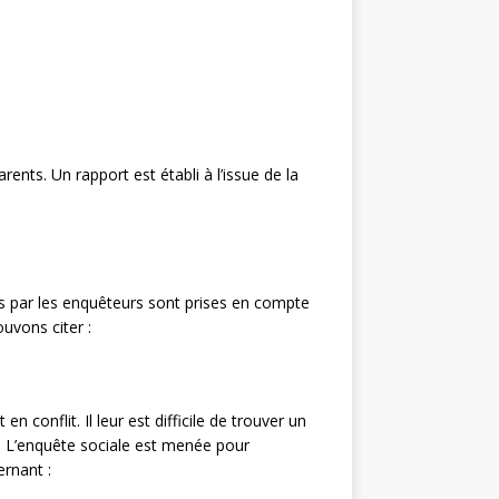
nts. Un rapport est établi à l’issue de la
ies par les enquêteurs sont prises en compte
ouvons citer :
 conflit. Il leur est difficile de trouver un
s. L’enquête sociale est menée pour
ernant :