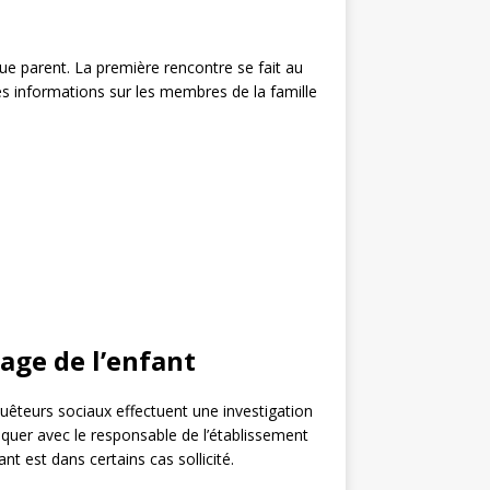
ue parent. La première rencontre se fait au
es informations sur les membres de la famille
rage de l’enfant
nquêteurs sociaux effectuent une investigation
iquer avec le responsable de l’établissement
nt est dans certains cas sollicité.