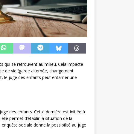
ts qui se retrouvent au milieu. Cela impacte
ode de vie (garde alternée, changement
érêt, le juge des enfants peut entamer une
uge des enfants. Cette dernière est initiée à
elle permet d’établir la situation de la
e enquête sociale donne la possibilité au juge