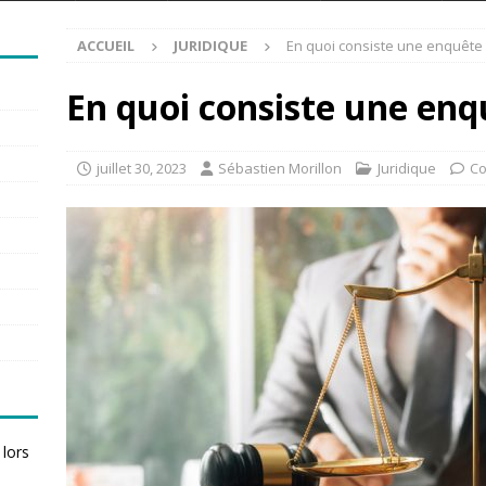
ACCUEIL
JURIDIQUE
En quoi consiste une enquête 
En quoi consiste une enqu
juillet 30, 2023
Sébastien Morillon
Juridique
Co
 lors