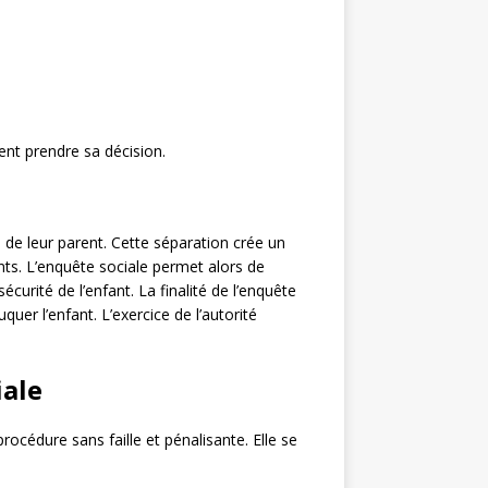
nt prendre sa décision.
n de leur parent. Cette séparation crée un
nts. L’enquête sociale permet alors de
écurité de l’enfant. La finalité de l’enquête
uer l’enfant. L’exercice de l’autorité
iale
océdure sans faille et pénalisante. Elle se