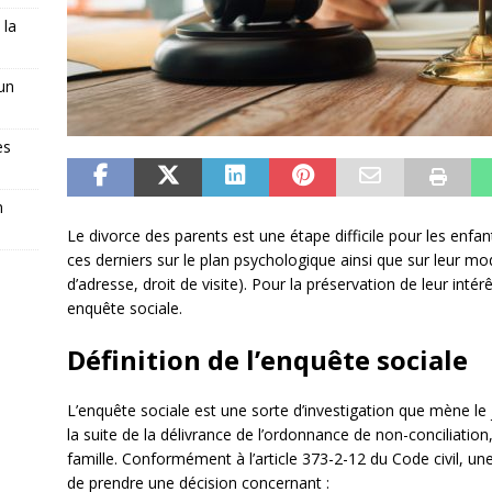
 la
 un
es
n
Le divorce des parents est une étape difficile pour les enfan
ces derniers sur le plan psychologique ainsi que sur leur m
d’adresse, droit de visite). Pour la préservation de leur int
enquête sociale.
Définition de l’enquête sociale
L’enquête sociale est une sorte d’investigation que mène le j
la suite de la délivrance de l’ordonnance de non-conciliation, 
famille. Conformément à l’article 373-2-12 du Code civil, un
de prendre une décision concernant :