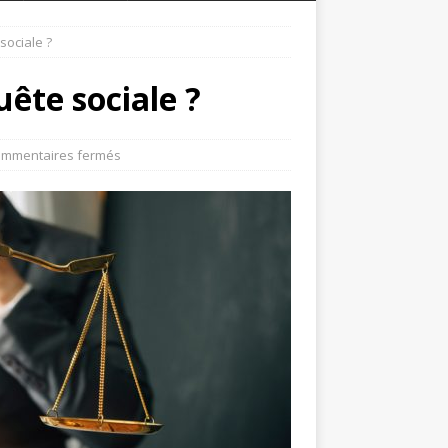
sociale ?
ête sociale ?
mmentaires fermés