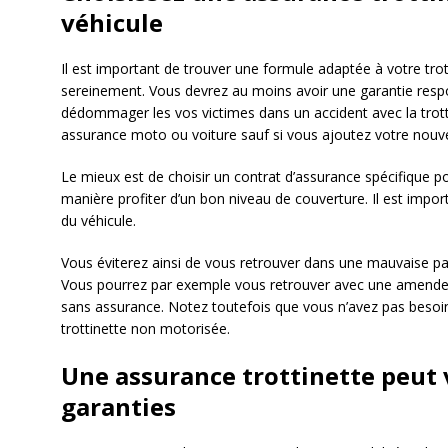
véhicule
Il est important de trouver une formule adaptée à votre trot
sereinement. Vous devrez au moins avoir une garantie respons
dédommager les vos victimes dans un accident avec la trott
assurance moto ou voiture sauf si vous ajoutez votre nouve
Le mieux est de choisir un contrat d’assurance spécifique po
manière profiter d’un bon niveau de couverture. Il est import
du véhicule.
Vous éviterez ainsi de vous retrouver dans une mauvaise pas
Vous pourrez par exemple vous retrouver avec une amende o
sans assurance. Notez toutefois que vous n’avez pas besoin
trottinette non motorisée.
Une assurance trottinette peut v
garanties