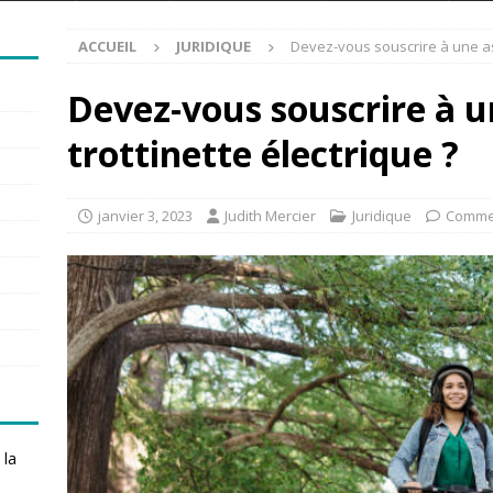
ACCUEIL
JURIDIQUE
Devez-vous souscrire à une as
Devez-vous souscrire à 
trottinette électrique ?
janvier 3, 2023
Judith Mercier
Juridique
Commen
 la