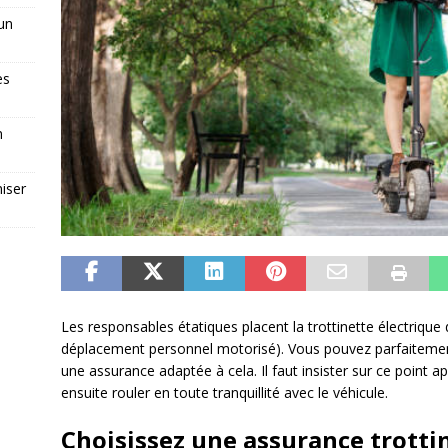
 un
es
n
iser
Les responsables étatiques placent la trottinette électriqu
déplacement personnel motorisé). Vous pouvez parfaitement 
une assurance adaptée à cela. Il faut insister sur ce point ap
ensuite rouler en toute tranquillité avec le véhicule.
Choisissez une assurance trottin