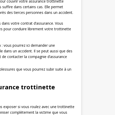
pour couvrir votre assurance trottinette
 suffire dans certains cas. Elle permet
ès des tierces personnes dans un accident.
es dans votre contrat d’assurance. Vous
s pour conduire librement votre trottinette
on : vous pourrez ici demander une
e dans un accident. Il se peut aussi que des
ffit de contacter la compagnie d’assurance
s blessures que vous pourrez subir suite à un
urance trottinette
us exposer si vous roulez avec une trottinette
mniser complètement la victime que vous