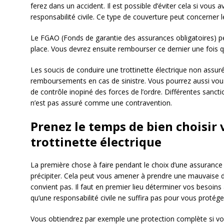
ferez dans un accident. Il est possible d’éviter cela si vous
responsabilité civile. Ce type de couverture peut concerner
Le FGAO (Fonds de garantie des assurances obligatoires) pe
place. Vous devrez ensuite rembourser ce dernier une fois q
Les soucis de conduire une trottinette électrique non assu
remboursements en cas de sinistre. Vous pourrez aussi vo
de contrôle inopiné des forces de l’ordre. Différentes sancti
n’est pas assuré comme une contravention.
Prenez le temps de bien choisir
trottinette électrique
La première chose à faire pendant le choix d’une assurance 
précipiter. Cela peut vous amener à prendre une mauvaise d
convient pas. Il faut en premier lieu déterminer vos besoins
qu’une responsabilité civile ne suffira pas pour vous protége
Vous obtiendrez par exemple une protection complète si vo