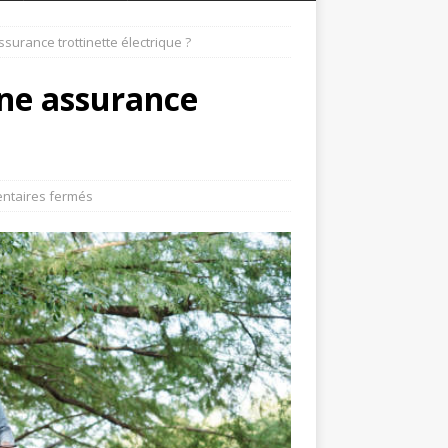
surance trottinette électrique ?
une assurance
taires fermés