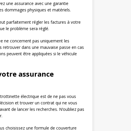
 avez une assurance avec une garantie
 les dommages physiques et matériels.
ut parfaitement régler les factures à votre
ue le problème sera réglé.
rée ne concernent pas uniquement les
us retrouver dans une mauvaise passe en cas
ons peuvent être appliquées si le véhicule
 votre assurance
trottinette électrique est de ne pas vous
écision et trouver un contrat qui ne vous
 avant de lancer les recherches. N’oubliez pas
r.
us choisissez une formule de couverture