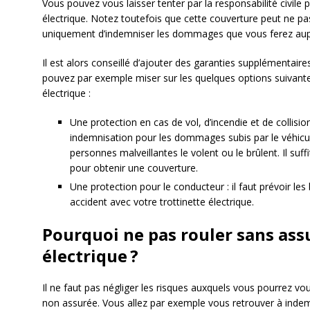
Vous pouvez vous laisser tenter par la responsabilité civile 
électrique. Notez toutefois que cette couverture peut ne pas
uniquement d’indemniser les dommages que vous ferez aupr
Il est alors conseillé d’ajouter des garanties supplémentair
pouvez par exemple miser sur les quelques options suivante
électrique :
Une protection en cas de vol, d’incendie et de collisi
indemnisation pour les dommages subis par le véhicul
personnes malveillantes le volent ou le brûlent. Il su
pour obtenir une couverture.
Une protection pour le conducteur : il faut prévoir le
accident avec votre trottinette électrique.
Pourquoi ne pas rouler sans ass
électrique ?
Il ne faut pas négliger les risques auxquels vous pourrez vo
non assurée. Vous allez par exemple vous retrouver à inde