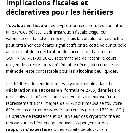
Implications fiscales et
déclaratives pour les héritiers
L’
évaluation fiscale
des cryptomonnaies héritées constitue
un exercice délicat. L’administration fiscale exige leur
valorisation à la date du décès, mais la volatilité de ces actifs
peut entraîner des écarts significatifs entre cette valeur et celle
au moment de la déclaration de succession. La circulaire
BOFiP-PAT-ISF-30-50-20 recommande de retenir le cours
moyen des trente jours précédant le décès, bien que cette
méthode reste contestable pour les
altcoins
peu liquides.
Les héritiers doivent inclure les cryptomonnaies dans la
déclaration de succession
(formulaire 2705) dans les six
mois suivant le décès. L’omission volontaire expose à un
redressement fiscal majoré de 40% pour mauvaise foi, voire
80% en cas de manœuvres frauduleuses (article 1729 du CGI).
La preuve de l’existence et de la valeur des cryptomonnaies
repose sur les héritiers, qui peuvent s’appuyer sur des
rapports d’expertise
ou des extraits de blockchain.