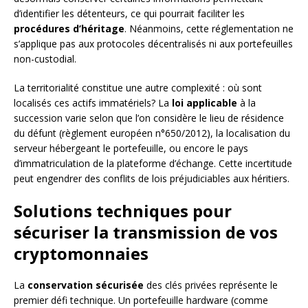
d’identifier les détenteurs, ce qui pourrait faciliter les
procédures d’héritage
. Néanmoins, cette réglementation ne
s’applique pas aux protocoles décentralisés ni aux portefeuilles
non-custodial.
La territorialité constitue une autre complexité : où sont
localisés ces actifs immatériels? La
loi applicable
à la
succession varie selon que l’on considère le lieu de résidence
du défunt (règlement européen n°650/2012), la localisation du
serveur hébergeant le portefeuille, ou encore le pays
d’immatriculation de la plateforme d’échange. Cette incertitude
peut engendrer des conflits de lois préjudiciables aux héritiers.
Solutions techniques pour
sécuriser la transmission de vos
cryptomonnaies
La
conservation sécurisée
des clés privées représente le
premier défi technique. Un portefeuille hardware (comme