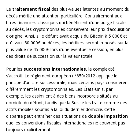
Le
traitement fiscal
des plus-values latentes au moment du
décès mérite une attention particulière. Contrairement aux
titres financiers classiques qui bénéficient d’une purge fiscale
au décès, les cryptomonnaies conservent leur prix d’acquisition
d’origine. Ainsi, si le défunt avait acquis du Bitcoin à 5 000€ et
qu’il vaut 50 000€ au décès, les héritiers seront imposés sur la
plus-value de 45 000€ lors d’une éventuelle cession, en plus
des droits de succession sur la valeur totale.
Pour les
successions internationales
, la complexité
s’accroît. Le règlement européen n°650/2012 applique le
principe d’unicité successorale, mais certains pays considèrent
différemment les cryptomonnaies. Les États-Unis, par
exemple, les assimilent à des biens incorporels situés au
domicile du défunt, tandis que la Suisse les traite comme des
actifs mobiles soumis à la loi du dernier domicile. Cette
disparité peut entraîner des situations de
double imposition
que les conventions fiscales internationales ne couvrent pas
toujours explicitement.