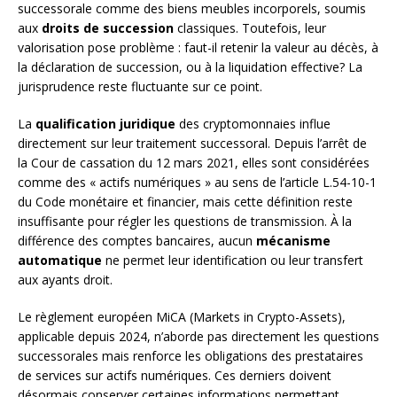
successorale comme des biens meubles incorporels, soumis
aux
droits de succession
classiques. Toutefois, leur
valorisation pose problème : faut-il retenir la valeur au décès, à
la déclaration de succession, ou à la liquidation effective? La
jurisprudence reste fluctuante sur ce point.
La
qualification juridique
des cryptomonnaies influe
directement sur leur traitement successoral. Depuis l’arrêt de
la Cour de cassation du 12 mars 2021, elles sont considérées
comme des « actifs numériques » au sens de l’article L.54-10-1
du Code monétaire et financier, mais cette définition reste
insuffisante pour régler les questions de transmission. À la
différence des comptes bancaires, aucun
mécanisme
automatique
ne permet leur identification ou leur transfert
aux ayants droit.
Le règlement européen MiCA (Markets in Crypto-Assets),
applicable depuis 2024, n’aborde pas directement les questions
successorales mais renforce les obligations des prestataires
de services sur actifs numériques. Ces derniers doivent
désormais conserver certaines informations permettant