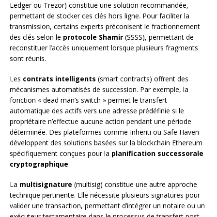
Ledger ou Trezor) constitue une solution recommandée,
permettant de stocker ces clés hors ligne. Pour faciliter la
transmission, certains experts préconisent le fractionnement
des clés selon le
protocole Shamir
(SSSS), permettant de
reconstituer l’accès uniquement lorsque plusieurs fragments
sont réunis.
Les
contrats intelligents
(smart contracts) offrent des
mécanismes automatisés de succession. Par exemple, la
fonction « dead man’s switch » permet le transfert
automatique des actifs vers une adresse prédéfinie si le
propriétaire n’effectue aucune action pendant une période
déterminée. Des plateformes comme Inheriti ou Safe Haven
développent des solutions basées sur la blockchain Ethereum
spécifiquement conçues pour la
planification successorale
cryptographique
.
La
multisignature
(multisig) constitue une autre approche
technique pertinente. Elle nécessite plusieurs signatures pour
valider une transaction, permettant d’intégrer un notaire ou un
exécuteur testamentaire dans le processus de transfert post-