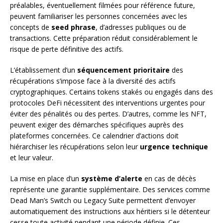
préalables, éventuellement filmées pour référence future,
peuvent familiariser les personnes concernées avec les
concepts de
seed phrase
, d’adresses publiques ou de
transactions. Cette préparation réduit considérablement le
risque de perte définitive des actifs.
L’établissement d’un
séquencement prioritaire
des
récupérations s’impose face à la diversité des actifs
cryptographiques. Certains tokens stakés ou engagés dans des
protocoles DeFi nécessitent des interventions urgentes pour
éviter des pénalités ou des pertes. D’autres, comme les NFT,
peuvent exiger des démarches spécifiques auprès des
plateformes concernées. Ce calendrier d’actions doit
hiérarchiser les récupérations selon leur
urgence technique
et leur valeur.
La mise en place d’un
système d’alerte
en cas de décès
représente une garantie supplémentaire. Des services comme
Dead Man’s Switch ou Legacy Suite permettent d’envoyer
automatiquement des instructions aux héritiers si le détenteur
cesse toute activité pendant une période définie. Ces