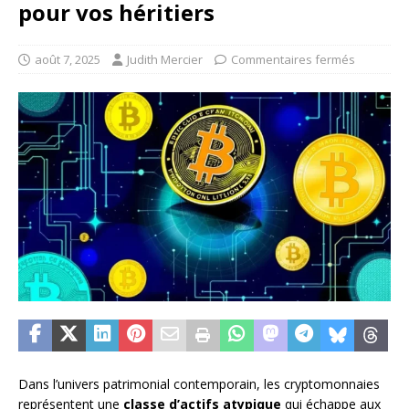
pour vos héritiers
août 7, 2025
Judith Mercier
Commentaires fermés
Dans l’univers patrimonial contemporain, les cryptomonnaies
représentent une
classe d’actifs atypique
qui échappe aux