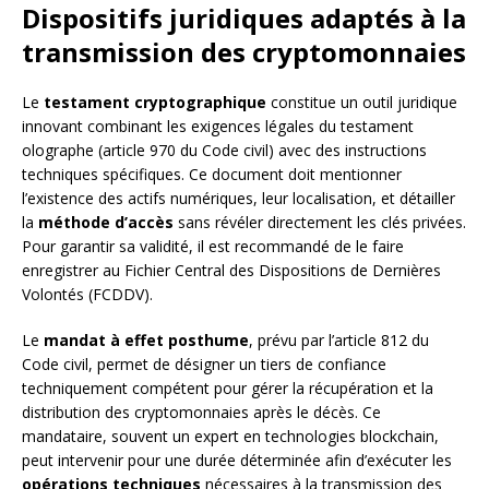
Dispositifs juridiques adaptés à la
transmission des cryptomonnaies
Le
testament cryptographique
constitue un outil juridique
innovant combinant les exigences légales du testament
olographe (article 970 du Code civil) avec des instructions
techniques spécifiques. Ce document doit mentionner
l’existence des actifs numériques, leur localisation, et détailler
la
méthode d’accès
sans révéler directement les clés privées.
Pour garantir sa validité, il est recommandé de le faire
enregistrer au Fichier Central des Dispositions de Dernières
Volontés (FCDDV).
Le
mandat à effet posthume
, prévu par l’article 812 du
Code civil, permet de désigner un tiers de confiance
techniquement compétent pour gérer la récupération et la
distribution des cryptomonnaies après le décès. Ce
mandataire, souvent un expert en technologies blockchain,
peut intervenir pour une durée déterminée afin d’exécuter les
opérations techniques
nécessaires à la transmission des