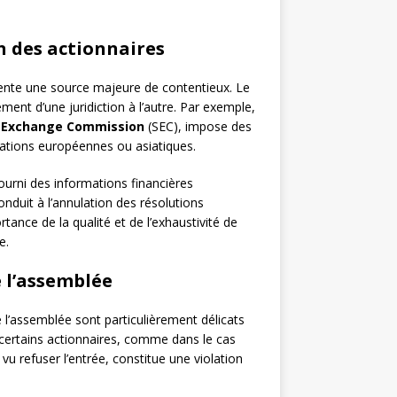
on des actionnaires
sente une source majeure de contentieux. Le
ment d’une juridiction à l’autre. Par exemple,
d Exchange Commission
(SEC), impose des
slations européennes ou asiatiques.
fourni des informations financières
nduit à l’annulation des résolutions
tance de la qualité et de l’exhaustivité de
e.
e l’assemblée
’assemblée sont particulièrement délicats
à certains actionnaires, comme dans le cas
u refuser l’entrée, constitue une violation