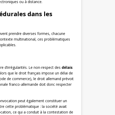
lectroniques ou à distance.
édurales dans les
euvent prendre diverses formes, chacune
 contexte multinational, ces problématiques
plicables.
 d’irrégularités. Le non-respect des
délais
ors que le droit français impose un délai de
Code de commerce), le droit allemand prévoit
ionale franco-allemande doit donc respecter
convocation peut également constituer un
tre cette problématique : la société avait
ation, ce qui a conduit à la contestation de