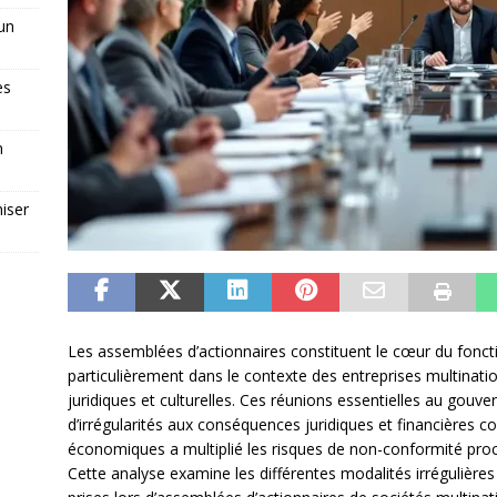
 un
es
n
iser
Les assemblées d’actionnaires constituent le cœur du fonc
particulièrement dans le contexte des entreprises multinatio
juridiques et culturelles. Ces réunions essentielles au gou
d’irrégularités aux conséquences juridiques et financières co
économiques a multiplié les risques de non-conformité pro
Cette analyse examine les différentes modalités irrégulières 