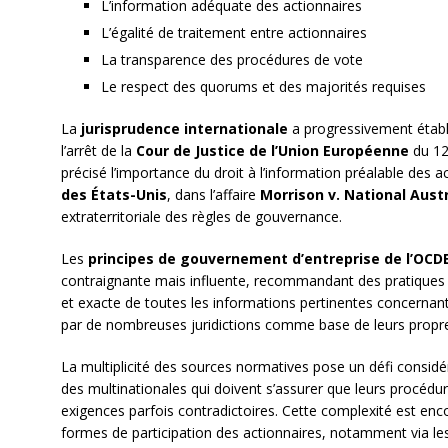
L’information adéquate des actionnaires
L’égalité de traitement entre actionnaires
La transparence des procédures de vote
Le respect des quorums et des majorités requises
La
jurisprudence internationale
a progressivement étab
l’arrêt de la
Cour de Justice de l’Union Européenne
du 12
précisé l’importance du droit à l’information préalable des 
des États-Unis
, dans l’affaire
Morrison v. National Aust
extraterritoriale des règles de gouvernance.
Les
principes de gouvernement d’entreprise de l’OCD
contraignante mais influente, recommandant des pratiques 
et exacte de toutes les informations pertinentes concernant 
par de nombreuses juridictions comme base de leurs propr
La multiplicité des sources normatives pose un défi considé
des multinationales qui doivent s’assurer que leurs procéd
exigences parfois contradictoires. Cette complexité est en
formes de participation des actionnaires, notamment via le