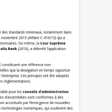
li des standards minimaux, notamment dans
 novembre 2015 (Affaire C-410/13) qui a
actionnaires. De même, la
Cour Suprême
ralia Bank
(2010), a délimité l’application
E
constituent une référence non
telles que la divulgation en temps opportun
l’entreprise. Ces principes ont été adoptés
es réglementations.
rable pour les
conseils d’administration
ures d’assemblées sont conformes à des
core accentuée par l’émergence de nouvelles
s technologies numériques, qui soulèvent des