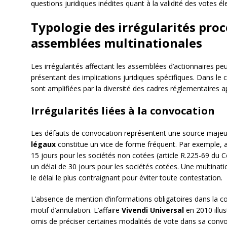
questions juridiques inédites quant à la validité des votes é
Typologie des irrégularités proc
assemblées multinationales
Les irrégularités affectant les assemblées d’actionnaires p
présentant des implications juridiques spécifiques. Dans le
sont amplifiées par la diversité des cadres réglementaires ap
Irrégularités liées à la convocation
Les défauts de convocation représentent une source majeure
légaux
constitue un vice de forme fréquent. Par exemple, al
15 jours pour les sociétés non cotées (article R.225-69 du 
un délai de 30 jours pour les sociétés cotées. Une multinat
le délai le plus contraignant pour éviter toute contestation.
L’absence de mention d’informations obligatoires dans la 
motif d’annulation. L’affaire
Vivendi Universal
en 2010 illus
omis de préciser certaines modalités de vote dans sa convoc