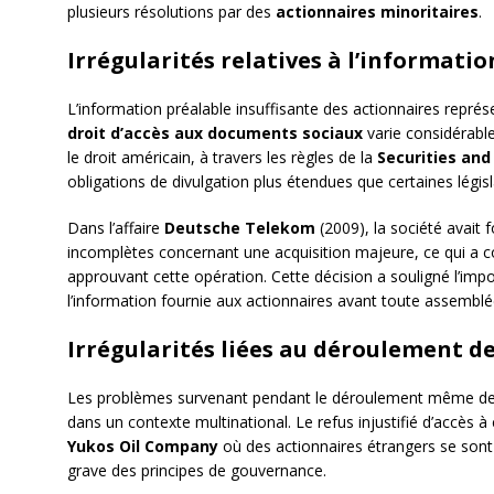
plusieurs résolutions par des
actionnaires minoritaires
.
Irrégularités relatives à l’informati
L’information préalable insuffisante des actionnaires repré
droit d’accès aux documents sociaux
varie considérable
le droit américain, à travers les règles de la
Securities an
obligations de divulgation plus étendues que certaines légi
Dans l’affaire
Deutsche Telekom
(2009), la société avait 
incomplètes concernant une acquisition majeure, ce qui a co
approuvant cette opération. Cette décision a souligné l’impor
l’information fournie aux actionnaires avant toute assemblé
Irrégularités liées au déroulement d
Les problèmes survenant pendant le déroulement même de l
dans un contexte multinational. Le refus injustifié d’accès 
Yukos Oil Company
où des actionnaires étrangers se sont v
grave des principes de gouvernance.