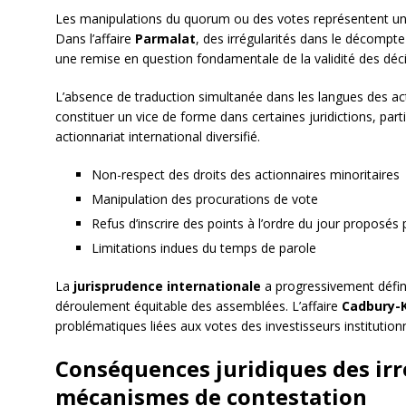
Les manipulations du quorum ou des votes représentent une 
Dans l’affaire
Parmalat
, des irrégularités dans le décompt
une remise en question fondamentale de la validité des déci
L’absence de traduction simultanée dans les langues des act
constituer un vice de forme dans certaines juridictions, par
actionnariat international diversifié.
Non-respect des droits des actionnaires minoritaires
Manipulation des procurations de vote
Refus d’inscrire des points à l’ordre du jour proposés 
Limitations indues du temps de parole
La
jurisprudence internationale
a progressivement défin
déroulement équitable des assemblées. L’affaire
Cadbury-
problématiques liées aux votes des investisseurs institution
Conséquences juridiques des irr
mécanismes de contestation