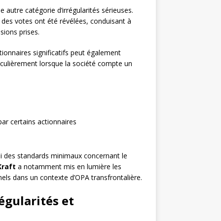
autre catégorie d’irrégularités sérieuses.
e des votes ont été révélées, conduisant à
sions prises.
ionnaires significatifs peut également
ticulièrement lorsque la société compte un
par certains actionnaires
i des standards minimaux concernant le
Kraft
a notamment mis en lumière les
nels dans un contexte d’OPA transfrontalière.
égularités et