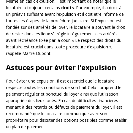
Même en cas d’expulsion, il est important de noter que le
locataire a toujours certains
droits
. Par exemple, il a droit à
un préavis suffisant avant l’expulsion et il doit être informé de
toutes les étapes de la procédure judiciaire. Si l’expulsion est
fondée sur des arriérés de loyer, le locataire a souvent le droit
de rester dans les lieux s’il règle intégralement ces arriérés
avant l’échéance fixée par la cour. « Le respect des droits du
locataire est crucial dans toute procédure d’expulsion »,
rappelle Maître Dupont.
Astuces pour éviter l’expulsion
Pour éviter une expulsion, il est essentiel que le locataire
respecte toutes les conditions de son bail. Cela comprend le
paiement régulier et ponctuel du loyer ainsi que l’utilisation
appropriée des lieux loués. En cas de difficultés financières
menant à des retards ou défauts de paiement du loyer, il est
recommandé que le locataire communique avec son
propriétaire pour discuter des options possibles comme établir
un plan de paiement.